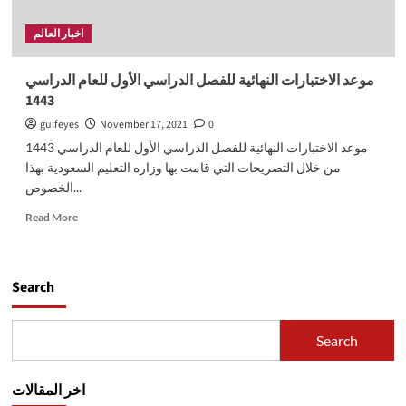
اخبار العالم
موعد الاختبارات النهائية للفصل الدراسي الأول للعام الدراسي
1443
gulfeyes
November 17, 2021
0
موعد الاختبارات النهائية للفصل الدراسي الأول للعام الدراسي 1443
من خلال التصريحات التي قامت بها وزاره التعليم السعودية بهذا
الخصوص...
Read
Read More
more
about
موعد
الاختبارات
Search
النهائية
للفصل
الدراسي
Search
الأول
للعام
الدراسي
اخر المقالات
1443