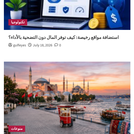
تكنولوجيا
استضافة مواقع رخيصة: كيف توفر المال دون التضحية بالأداء؟
gulfeyes
July 18, 2026
0
منوعات