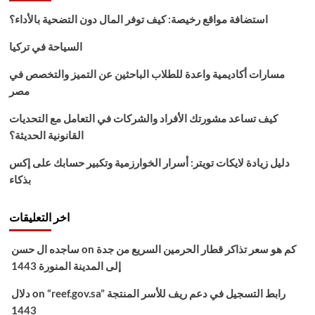
استضافة مواقع رخيصة: كيف توفر المال دون التضحية بالأداء؟
السياحة في تركيا
مسارات أكاديمية واعدة للطلاب الباحثين عن التميز والتخصص في
مصر
كيف تساعد مشورتك الأفراد والشركات في التعامل مع التحديات
القانونية الحديثة؟
دليل زيادة لايكات تويتر: أسرار الخوارزمية وتكبير حسابك على إكس
بذكاء
اخر التعليقات
كم هو سعر تذاكر قطار الحرمين السريع من جدة
on
ساجده ال حسن
إلى المدينة المنورة 1443
“reef.gov.sa” رابط التسجيل في دعم ريف للأسر المنتجة
on
دلال
1443