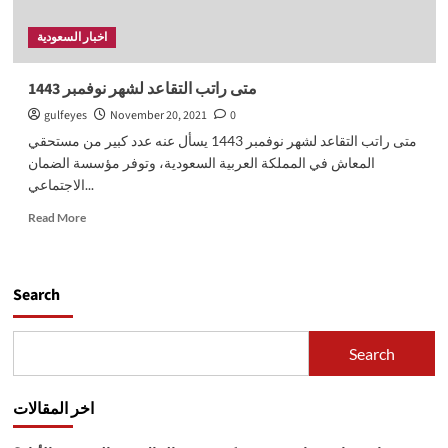
اخبار السعودية
متى راتب التقاعد لشهر نوفمبر 1443
gulfeyes
November 20, 2021
0
متى راتب التقاعد لشهر نوفمبر 1443 يسأل عنه عدد كبير من مستحقي
المعاش في المملكة العربية السعودية، وتوفر مؤسسة الضمان
الاجتماعي...
Read
Read More
more
about
متى
راتب
Search
التقاعد
لشهر
نوفمبر
Search
1443
اخر المقالات