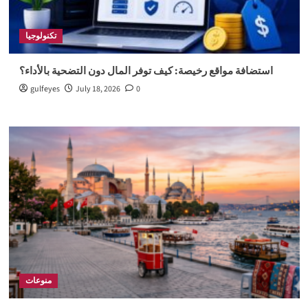
تكنولوجيا
استضافة مواقع رخيصة: كيف توفر المال دون التضحية بالأداء؟
gulfeyes
July 18, 2026
0
منوعات