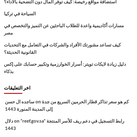
استضافة مواقع رخيصة: كيف توفر المال دون التضحية بالأداء؟
السياحة في تركيا
مسارات أكاديمية واعدة للطلاب الباحثين عن التميز والتخصص في
مصر
كيف تساعد مشورتك الأفراد والشركات في التعامل مع التحديات
القانونية الحديثة؟
دليل زيادة لايكات تويتر: أسرار الخوارزمية وتكبير حسابك على إكس
بذكاء
اخر التعليقات
كم هو سعر تذاكر قطار الحرمين السريع من جدة
on
ساجده ال حسن
إلى المدينة المنورة 1443
“reef.gov.sa” رابط التسجيل في دعم ريف للأسر المنتجة
on
دلال
1443