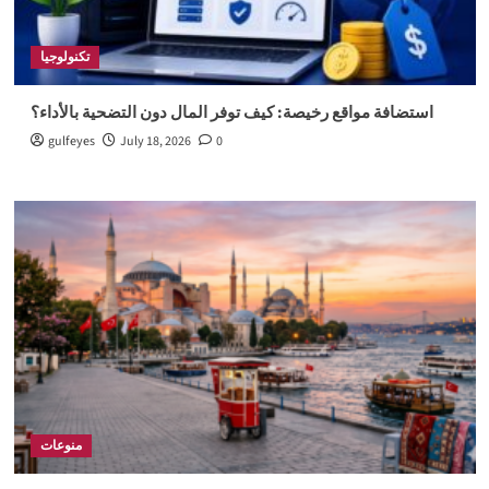
تكنولوجيا
استضافة مواقع رخيصة: كيف توفر المال دون التضحية بالأداء؟
gulfeyes
July 18, 2026
0
منوعات