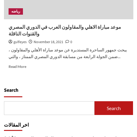
رياضه
موعد مباراة الاهلي والمقاولون العرب في الدوري المصري
والقنوات الناقلة
gulfeyes
November 18, 2021
0
يبحث جمهور الساحرة المستديرة عن موعد مباراة الأهلي والمقاولون ،
ضمن الجولة الرابعة من مسابقة الدوري المصري الممتاز ، والتي...
Read
Read More
more
about
موعد
مباراة
Search
الاهلي
والمقاولون
العرب
Search
في
الدوري
المصري
اخر المقالات
والقنوات
الناقلة