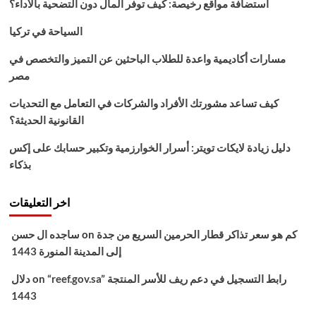
استضافة مواقع رخيصة: كيف توفر المال دون التضحية بالأداء؟
السياحة في تركيا
مسارات أكاديمية واعدة للطلاب الباحثين عن التميز والتخصص في
مصر
كيف تساعد مشورتك الأفراد والشركات في التعامل مع التحديات
القانونية الحديثة؟
دليل زيادة لايكات تويتر: أسرار الخوارزمية وتكبير حسابك على إكس
بذكاء
اخر التعليقات
كم هو سعر تذاكر قطار الحرمين السريع من جدة
on
ساجده ال حسن
إلى المدينة المنورة 1443
“reef.gov.sa” رابط التسجيل في دعم ريف للأسر المنتجة
on
دلال
1443