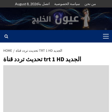
Skip
من نحن
سياسة الخصوصية
اتصل بنا
August 8, 2026
to
content
Primary
Menu
تحديث تردد قناة TRT 1 HD الجديد
HOME
تحديث تردد قناة trt 1 HD الجديد