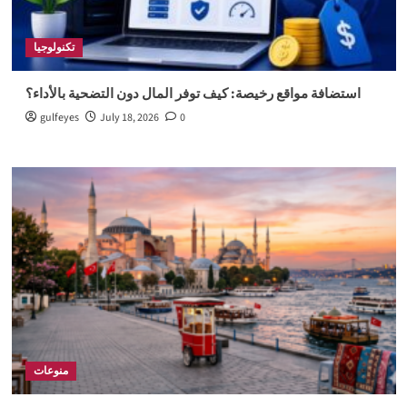
تكنولوجيا
استضافة مواقع رخيصة: كيف توفر المال دون التضحية بالأداء؟
gulfeyes
July 18, 2026
0
منوعات