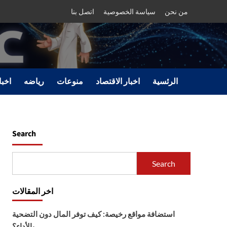
من نحن
سياسة الخصوصية
اتصل بنا
الرئسية
اخبار الاقتصاد
منوعات
رياضه
اخبا
Search
Search
اخر المقالات
استضافة مواقع رخيصة: كيف توفر المال دون التضحية
بالأداء؟