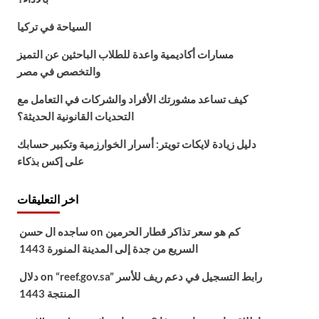
السياحة في تركيا
مسارات أكاديمية واعدة للطلاب الباحثين عن التميز
والتخصص في مصر
كيف تساعد مشورتك الأفراد والشركات في التعامل مع
التحديات القانونية الحديثة؟
دليل زيادة لايكات تويتر: أسرار الخوارزمية وتكبير حسابك
على إكس بذكاء
اخر التعليقات
كم هو سعر تذاكر قطار الحرمين
on
ساجده ال حسن
السريع من جدة إلى المدينة المنورة 1443
“reef.gov.sa” رابط التسجيل في دعم ريف للأسر
on
دلال
المنتجة 1443