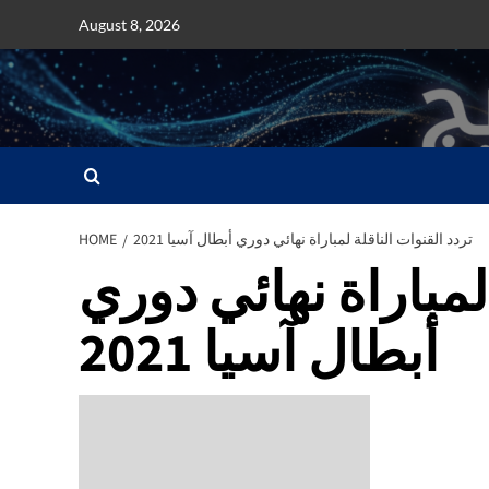
Skip
August 8, 2026
to
content
تردد القنوات الناقلة لمباراة نهائي دوري أبطال آسيا 2021
HOME
لمباراة نهائي دوري
أبطال آسيا 2021