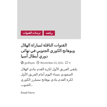
رياضه
ترددات القنوات
القنوات الناقلة لمباراة الهلال
وبوهانج الكوري الجنوبي في نهائى
دوري أبطال آسيا
gulfeyes
November 23, 2021
0
يلتقي الفريق الأول لكرة القدم بنادي الهلال
السعودي مساء اليوم أمام الفريق الأول
لكرة القدم بنادي بوهانج ستيلرز الكوري
الجنوب...
Read
Read More
more
about
القنوات