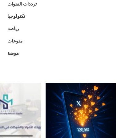
ترددات القنوات
تكنولوجيا
رياضه
منوعات
موضة