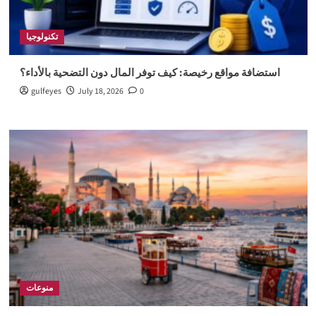
تكنولوجيا
استضافة مواقع رخيصة: كيف توفر المال دون التضحية بالأداء؟
gulfeyes
July 18, 2026
0
منوعات