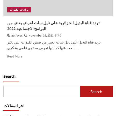
ترددات القنوات
تردد قناة البديل الجزائرية على نايل سات لعرض بعض من
البرامج الاجتماعية 2022
gulfeyes
November 19, 2021
0
تردد قناة البديل على نايل سات تعتبر من ضمن القنوات التي يكثر
البحث عنها كما أنها تعرض محتوى علمي وفكري...
Read
Read More
more
about
تردد
قناة
Search
البديل
الجزائرية
على
Search
نايل
سات
لعرض
اخر المقالات
بعض
من