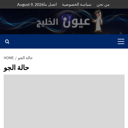
Skip
من نحن
سياسة الخصوصية
اتصل بنا
August 9, 2026
to
content
Primary
Menu
حالة الجو
HOME
حالة الجو