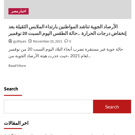
اخبار مصر
الأرصاد الجوية تناشد المواطنين بارتداء الملابس الثقيلة بعد
إنخفاض درجات الحرارة ..حالة الطقس اليوم السبت 20 نوفمبر
gulfeyes
November 20, 2021
0
حالة جوية غير مستقرة تضرب أنحاء البلاد اليوم السبت 20 من نوفمبر
لعام 2021 ،حيث حذرت هيئة الأرصاد الجوية من...
Read
Read More
more
about
الأرصاد
الجوية
Search
تناشد
المواطنين
بارتداء
Search
الملابس
الثقيلة
بعد
اخر المقالات
إنخفاض
درجات