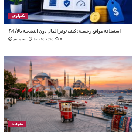
تكنولوجيا
استضافة مواقع رخيصة: كيف توفر المال دون التضحية بالأداء؟
gulfeyes
July 18, 2026
0
منوعات