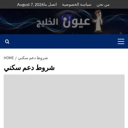
Skip
من نحن
سياسة الخصوصية
اتصل بنا
August 7, 2026
to
content
Primary
Menu
شروط دعم سكني
HOME
شروط دعم سكني