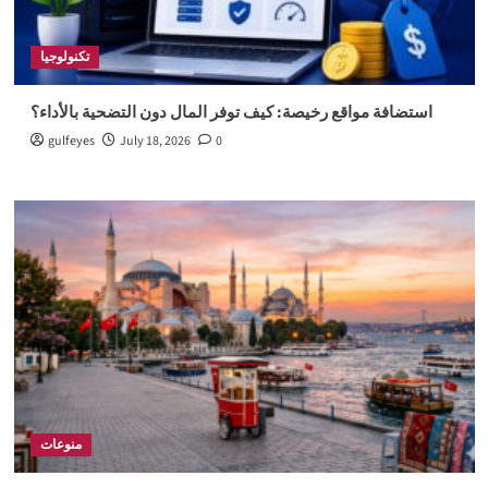
تكنولوجيا
استضافة مواقع رخيصة: كيف توفر المال دون التضحية بالأداء؟
gulfeyes
July 18, 2026
0
منوعات