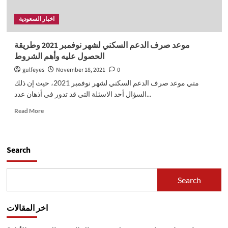
اخبار السعودية
موعد صرف الدعم السكني لشهر نوفمبر 2021 وطريقة
الحصول عليه وأهم الشروط
gulfeyes
November 18, 2021
0
متي موعد صرف الدعم السكني لشهر نوفمبر 2021، حيث إن ذلك
السؤال أحد الاسئلة التى قد تدور فى أذهان عدد...
Read
Read More
more
about
موعد
صرف
Search
الدعم
السكني
لشهر
Search
نوفمبر
2021
وطريقة
اخر المقالات
الحصول
عليه