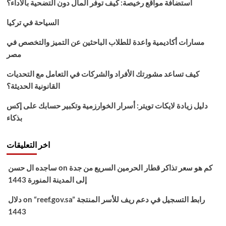
استضافة مواقع رخيصة: كيف توفر المال دون التضحية بالأداء؟
وأهم
الشروط
السياحة في تركيا
مسارات أكاديمية واعدة للطلاب الباحثين عن التميز والتخصص في
مصر
كيف تساعد مشورتك الأفراد والشركات في التعامل مع التحديات
القانونية الحديثة؟
دليل زيادة لايكات تويتر: أسرار الخوارزمية وتكبير حسابك على إكس
بذكاء
اخر التعليقات
كم هو سعر تذاكر قطار الحرمين السريع من جدة
on
ساجده ال حسن
إلى المدينة المنورة 1443
“reef.gov.sa” رابط التسجيل في دعم ريف للأسر المنتجة
on
دلال
1443