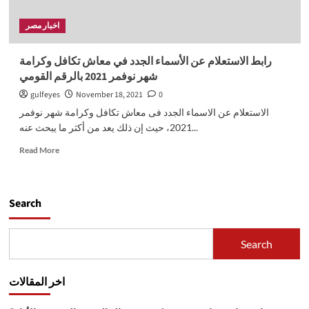
اخبار مصر
رابط الاستعلام عن الأسماء الجدد في معاش تكافل وكرامة
شهر نوفمر 2021 بالرقم القومي
gulfeyes
November 18, 2021
0
الاستعلام عن الاسماء الجدد فى معاش تكافل وكرامة شهر نوفمر
2021، حيث إن ذلك يعد من أكثر ما يبحث عنه...
Read
Read More
more
about
رابط
الاستعلام
Search
عن
الأسماء
الجدد
Search
في
معاش
تكافل
اخر المقالات
وكرامة
شهر