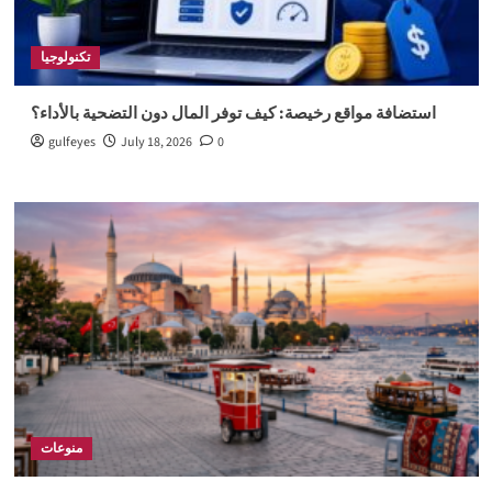
تكنولوجيا
استضافة مواقع رخيصة: كيف توفر المال دون التضحية بالأداء؟
gulfeyes
July 18, 2026
0
منوعات