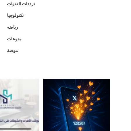
ترددات القنوات
تكنولوجيا
رياضه
منوعات
موضة