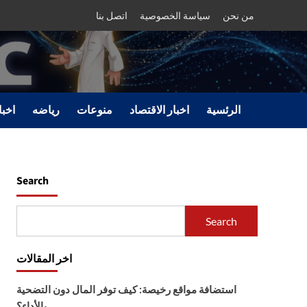
من نحن
سياسة الخصوصية
اتصل بنا
الرئسية
اخبار الاقتصاد
منوعات
رياضه
اخبا
Search
Search
اخر المقالات
استضافة مواقع رخيصة: كيف توفر المال دون التضحية
بالأداء؟