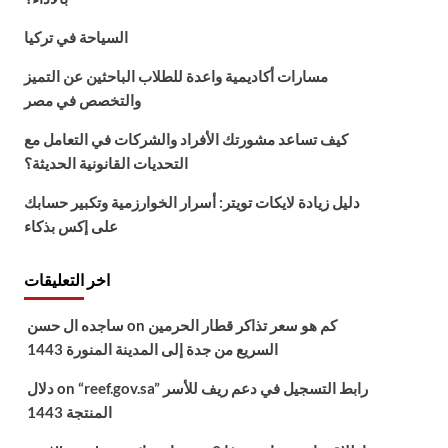
السياحة في تركيا
مسارات أكاديمية واعدة للطلاب الباحثين عن التميز
والتخصص في مصر
كيف تساعد مشورتك الأفراد والشركات في التعامل مع
التحديات القانونية الحديثة؟
دليل زيادة لايكات تويتر: أسرار الخوارزمية وتكبير حسابك
على إكس بذكاء
اخر التعليقات
كم هو سعر تذاكر قطار الحرمين
on
ساجده ال حسن
السريع من جدة إلى المدينة المنورة 1443
“reef.gov.sa” رابط التسجيل في دعم ريف للأسر
on
دلال
المنتجة 1443