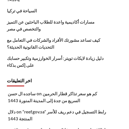
السياحة في تركيا
مسارات أكاديمية واعدة للطلاب الباحثين عن التميز
والتخصص في مصر
كيف تساعد مشورتك الأفراد والشركات في التعامل مع
التحديات القانونية الحديثة؟
دليل زيادة لايكات تويتر: أسرار الخوارزمية وتكبير حسابك
على إكس بذكاء
اخر التعليقات
كم هو سعر تذاكر قطار الحرمين
on
ساجده ال حسن
السريع من جدة إلى المدينة المنورة 1443
“reef.gov.sa” رابط التسجيل في دعم ريف للأسر
on
دلال
المنتجة 1443