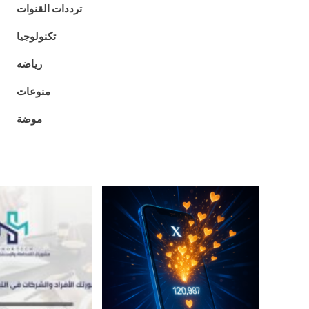
ترددات القنوات
تكنولوجيا
رياضه
منوعات
موضة