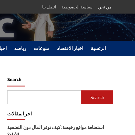
من نحن
سياسة الخصوصية
اتصل بنا
الرئسية
اخبار الاقتصاد
منوعات
رياضه
اخبا
Search
Search
اخر المقالات
استضافة مواقع رخيصة: كيف توفر المال دون التضحية
بالأداء؟