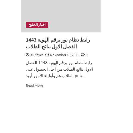
اخبار الخليج
رابط نظام نور برقم الهوية 1443
الفصل الاول نتائج الطلاب
gulfeyes
November 18, 2021
0
رابط نظام نور برقم الهوية 1443 الفصل
الاول نتائج الطلاب من اجل الحصول على
نتائج الطلاب هم وأولياء الأمور أريد...
Read
Read More
more
about
رابط
نظام
نور
برقم
الهوية
1443