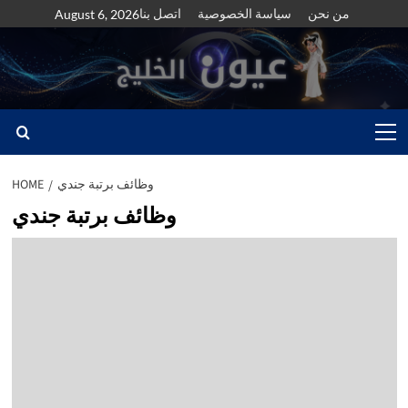
Skip
من نحن
سياسة الخصوصية
اتصل بنا
August 6, 2026
to
content
Primary
Menu
وظائف برتبة جندي
HOME
وظائف برتبة جندي