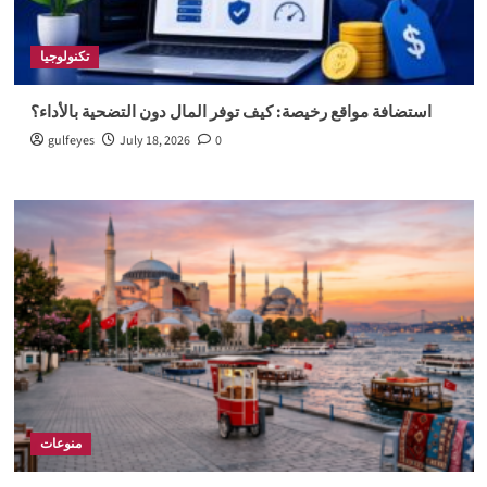
تكنولوجيا
استضافة مواقع رخيصة: كيف توفر المال دون التضحية بالأداء؟
gulfeyes
July 18, 2026
0
منوعات