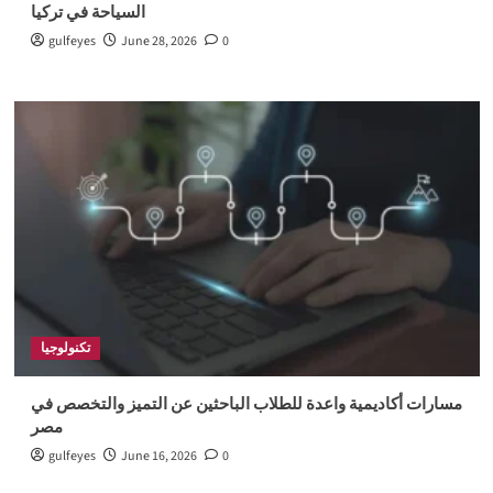
السياحة في تركيا
gulfeyes
June 28, 2026
0
تكنولوجيا
مسارات أكاديمية واعدة للطلاب الباحثين عن التميز والتخصص في
مصر
gulfeyes
June 16, 2026
0