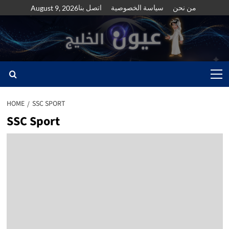
Skip
من نحن
سياسة الخصوصية
اتصل بنا
August 9, 2026
to
content
Primary
Menu
HOME
SSC SPORT
SSC Sport