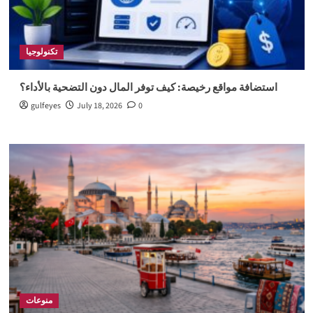
تكنولوجيا
استضافة مواقع رخيصة: كيف توفر المال دون التضحية بالأداء؟
gulfeyes
July 18, 2026
0
منوعات