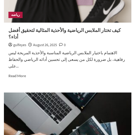
رياضه
كيف تختار الملابس الرياضية والأحذية المثالية لتحقيق أفضل
أداء؟
gulfeyes
August 26, 2025
0
الاهتمام باختيار الملابس الرياضية المناسبة والأحذية المريحة ليس
رفاهية، بل ضرورة لكل من يسعى إلى تحسين أدائه الرياضي والحفاظ
على...
Read
Read More
more
about
كيف
تختار
الملابس
الرياضية
والأحذية
المثالية
لتحقيق
أفضل