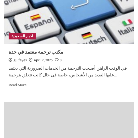
2025:
تقييم
شامل
لأبرز
الخيارات
اخبار السعودية
مكتب ترجمة معتمد في جدة
gulfeyes
April 2, 2025
0
في الوقت الراهن أصبحت الترجمة من الخدمات الضرورية التي يعتمد
عليها العديد من الأشخاص، خاصة في حال كانت تتعلق بترجمة...
Read
Read More
more
about
مكتب
ترجمة
معتمد
في
جدة