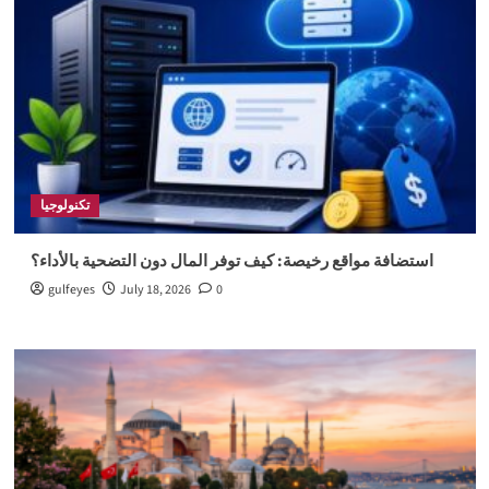
تكنولوجيا
استضافة مواقع رخيصة: كيف توفر المال دون التضحية بالأداء؟
gulfeyes
July 18, 2026
0