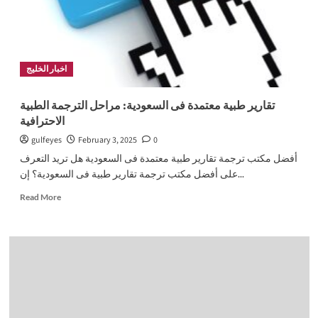
من
ترينديول
اخبار الخليج
تقارير طبية معتمدة فى السعودية: مراحل الترجمة الطبية
الاحترافية
gulfeyes
February 3, 2025
0
أفضل مكتب ترجمة تقارير طبية معتمدة فى السعودية هل تريد التعرف
على أفضل مكتب ترجمة تقارير طبية فى السعودية؟ إن...
Read
Read More
more
about
تقارير
طبية
معتمدة
فى
السعودية:
مراحل
الترجمة