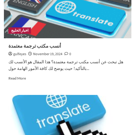
اخبار الخليج
أنسب مكتب ترجمة معتمدة
gulfeyes
November 19, 2024
0
هل تبحث عن أنسب مكتب ترجمة معتمدة؟ هذا المقال هو الأنسب لك
بالتأكيد! حيث يوضح لك كافة الأمور الهامة حول...
Read
Read More
more
about
أنسب
مكتب
ترجمة
معتمدة