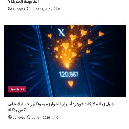
القانونية الحديثة؟
gulfeyes
June 11, 2026
0
تكنولوجيا
دليل زيادة لايكات تويتر: أسرار الخوارزمية وتكبير حسابك على
إكس بذكاء
gulfeyes
June 4, 2026
0