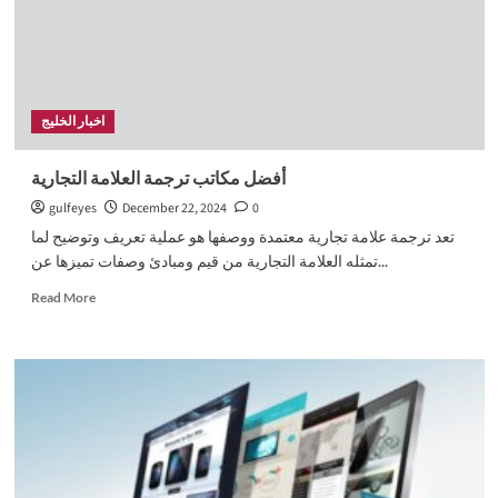
الطبية
الاحترافية
اخبار الخليج
أفضل مكاتب ترجمة العلامة التجارية
gulfeyes
December 22, 2024
0
تعد ترجمة علامة تجارية معتمدة ووصفها هو عملية تعريف وتوضيح لما
تمثله العلامة التجارية من قيم ومبادئ وصفات تميزها عن...
Read
Read More
more
about
أفضل
مكاتب
ترجمة
العلامة
التجارية