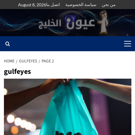
Skip
من نحن
سياسة الخصوصية
اتصل بنا
August 8, 2026
to
content
Primary
Menu
HOME
GULFEYES
PAGE 2
gulfeyes