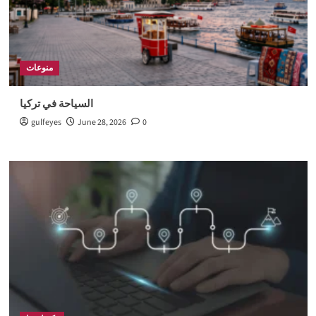
منوعات
السياحة في تركيا
gulfeyes
June 28, 2026
0