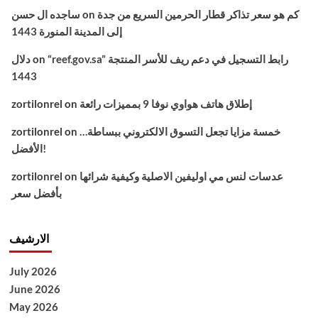
كم هو سعر تذاكر قطار الحرمين السريع من جدة
on
ساجده ال حسن
إلى المدينة المنورة 1443
“reef.gov.sa” رابط التسجيل في دعم ريف للأسر المنتجة
on
دلال
1443
إطلاق هاتف هواوي نوفا 9 بمميزات رائعة
on
zortilonrel
خمسة مزايا تجعل التسوق الالكتروني ببساطة…
on
zortilonrel
الأفضل!
عدسات لنس مي اوليفين الاصلية وكيفية شرائها
on
zortilonrel
بأفضل سعر
الارشيف
July 2026
June 2026
May 2026