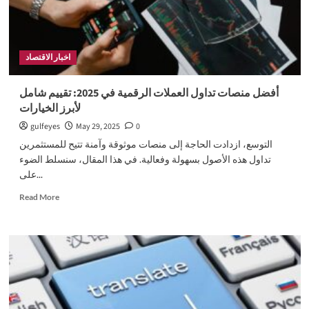
أداء؟
اخبار الاقتصاد
أفضل منصات تداول العملات الرقمية في 2025: تقييم شامل
لأبرز الخيارات
gulfeyes
May 29, 2025
0
التوسع، ازدادت الحاجة إلى منصات موثوقة وآمنة تتيح للمستثمرين
تداول هذه الأصول بسهولة وفعالية. في هذا المقال، سنسلط الضوء
على...
Read
Read More
more
about
أفضل
منصات
تداول
العملات
الرقمية
في