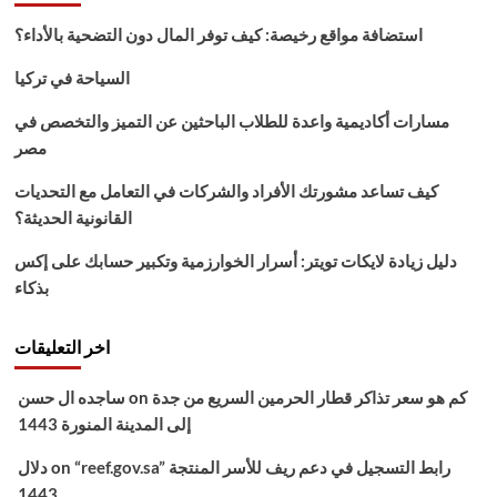
استضافة مواقع رخيصة: كيف توفر المال دون التضحية بالأداء؟
السياحة في تركيا
مسارات أكاديمية واعدة للطلاب الباحثين عن التميز والتخصص في
مصر
كيف تساعد مشورتك الأفراد والشركات في التعامل مع التحديات
القانونية الحديثة؟
دليل زيادة لايكات تويتر: أسرار الخوارزمية وتكبير حسابك على إكس
بذكاء
اخر التعليقات
كم هو سعر تذاكر قطار الحرمين السريع من جدة
on
ساجده ال حسن
إلى المدينة المنورة 1443
“reef.gov.sa” رابط التسجيل في دعم ريف للأسر المنتجة
on
دلال
1443