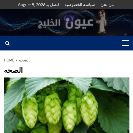
Skip
من نحن
سياسة الخصوصية
اتصل بنا
August 8, 2026
to
content
Primary
Menu
الصحه
HOME
الصحه