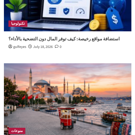
تكنولوجيا
استضافة مواقع رخيصة: كيف توفر المال دون التضحية بالأداء؟
gulfeyes
July 18, 2026
0
منوعات