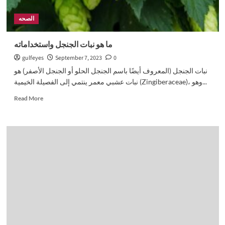
الصحه
ما هو نبات الجنجل واستخداماته
gulfeyes
September 7, 2023
0
نبات الجنجل (المعروف أيضًا باسم الجنجل الحلو أو الجنجل الأصفر) هو
نبات عشبي معمر ينتمي إلى الفصيلة الخيمية (Zingiberaceae)، وهو...
Read
Read More
more
about
ما
هو
نبات
الجنجل
واستخداماته