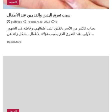
الصحه
سبب تعرق اليدين والقدمين عند الأطفال
gulfeyes
February 20, 2023
0
يصاب الكثير من الأسر بالقلق على أطفالهم، وخاصًة في الشهور
الأولى، عند التعرق الذي يصيب هؤلاء الأطفال، بشكل زائد عن...
Read
Read More
more
about
سبب
تعرق
اليدين
والقدمين
عند
الأطفال
الصحه