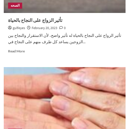
الصحه
تأثير الزواج على النجاح بالحياة
gulfeyes
February 20, 2023
0
تأثير الزواج على النجاح بالحياة له تأثير واضح، لأن الاستقرار والنجاح بين
الزوجين يساعد كل طرف منهم على النجاح في...
Read
Read More
more
about
تأثير
الزواج
على
النجاح
بالحياة