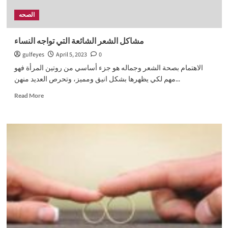
الصحه
مشاكل الشعر الشائعة التي تواجه النساء
gulfeyes
April 5, 2023
0
الاهتمام بصحة الشعر وجماله هو جزء أساسي من روتين المرأة فهو
مهم لكي يظهرها بشكل انيق ومميز، وتحرص العديد منهن...
Read
Read More
more
about
مشاكل
الشعر
الشائعة
التي
تواجه
النساء