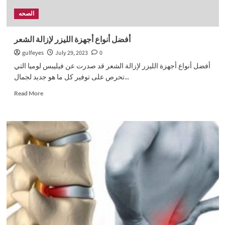
الصحه
أفضل أنواع أجهزة الليزر لإزالة الشعر
gulfeyes
July 29, 2023
0
أفضل أنواع أجهزة الليزر لإزالة الشعر قد صدرت عن فيليبس لوميا التي
تحرص على توفير كل ما هو جديد لجمال...
Read
Read More
more
about
أفضل
أنواع
أجهزة
الليزر
لإزالة
الشعر