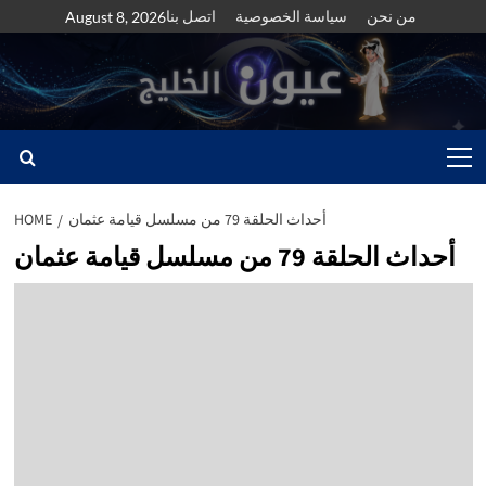
Skip
من نحن
سياسة الخصوصية
اتصل بنا
August 8, 2026
to
content
Primary
Menu
أحداث الحلقة 79 من مسلسل قيامة عثمان
HOME
أحداث الحلقة 79 من مسلسل قيامة عثمان