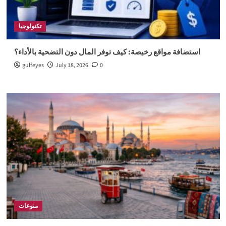
تكنولوجيا
استضافة مواقع رخيصة: كيف توفر المال دون التضحية بالأداء؟
gulfeyes
July 18, 2026
0
منوعات