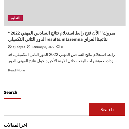
التعليم
“مبروك” الأن فتح رابط استعلام نتائج السادس المهني 2022
الدور الثاني التكميلي results.mlazemna نتائجنا العراق
gulfeyes
January 8, 2022
0
رابط استعلام نتائج السادس المهني 2022 الدور الثاني التكميلي.. قد
ازدادت مؤشرات البحث خلال الآونة الأخيرة حول نتائج المهني الدور...
Read
Read More
more
about
“مبروك”
الأن
Search
فتح
رابط
استعلام
Search
نتائج
السادس
المهني
اخر المقالات