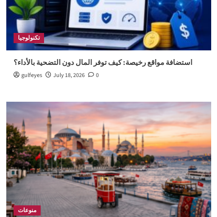
تكنولوجيا
استضافة مواقع رخيصة: كيف توفر المال دون التضحية بالأداء؟
gulfeyes
July 18, 2026
0
منوعات