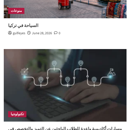
منوعات
السياحة في تركيا
gulfeyes
June 28, 2026
0
تكنولوجيا
مسارات أكاديمية واعدة للطلاب الباحثين عن التميز والتخصص في