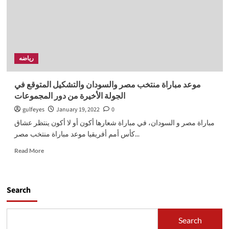
رياضه
موعد مباراة منتخب مصر والسودان والتشكيل المتوقع في
الجولة الأخيرة من دور المجموعات
gulfeyes
January 19, 2022
0
مباراة مصر و السودان، في مباراة شعارها أكون أو لا أكون ينتظر عشاق
كأس أمم أفريقيا موعد مباراة منتخب مصر...
Read
Read More
more
about
موعد
مباراة
Search
منتخب
مصر
والسودان
Search
والتشكيل