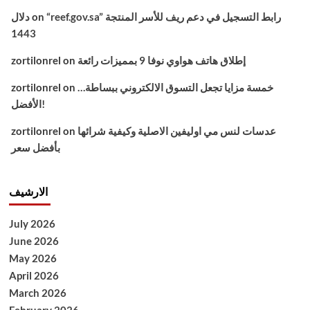
“reef.gov.sa” رابط التسجيل في دعم ريف للأسر المنتجة
on
دلال
1443
إطلاق هاتف هواوي نوفا 9 بمميزات رائعة
on
zortilonrel
خمسة مزايا تجعل التسوق الالكتروني ببساطة…
on
zortilonrel
الأفضل!
عدسات لنس مي اوليفين الاصلية وكيفية شرائها
on
zortilonrel
بأفضل سعر
الارشيف
July 2026
June 2026
May 2026
April 2026
March 2026