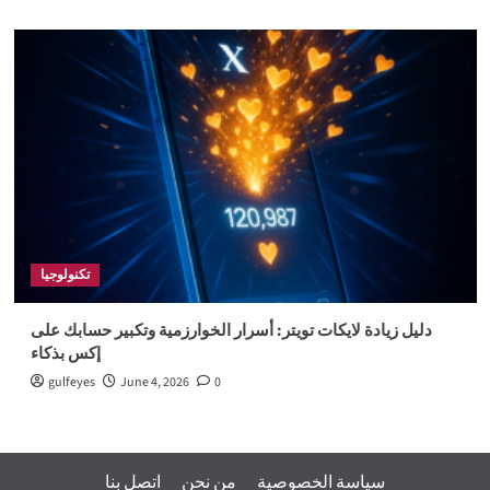
تكنولوجيا
دليل زيادة لايكات تويتر: أسرار الخوارزمية وتكبير حسابك على
إكس بذكاء
gulfeyes
June 4, 2026
0
سياسة الخصوصية
من نحن
اتصل بنا