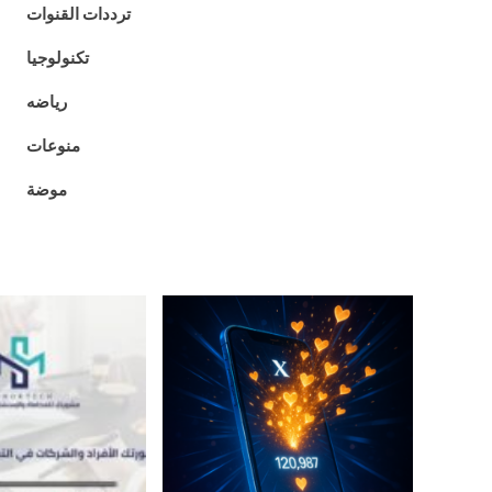
ترددات القنوات
تكنولوجيا
رياضه
منوعات
موضة