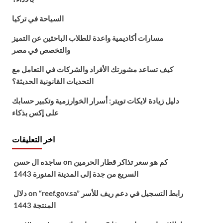
السياحة في تركيا
مسارات أكاديمية واعدة للطلاب الباحثين عن التميز
والتخصص في مصر
كيف تساعد مشورتك الأفراد والشركات في التعامل مع
التحديات القانونية الحديثة؟
دليل زيادة لايكات تويتر: أسرار الخوارزمية وتكبير حسابك
على إكس بذكاء
اخر التعليقات
كم هو سعر تذاكر قطار الحرمين
on
ساجده ال حسن
السريع من جدة إلى المدينة المنورة 1443
“reef.gov.sa” رابط التسجيل في دعم ريف للأسر
on
دلال
المنتجة 1443