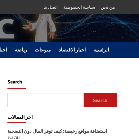
من نحن
سياسة الخصوصية
اتصل بنا
الرئسية
اخبار الاقتصاد
منوعات
رياضه
اخبا
Search
Search
اخر المقالات
استضافة مواقع رخيصة: كيف توفر المال دون التضحية
بالأداء؟