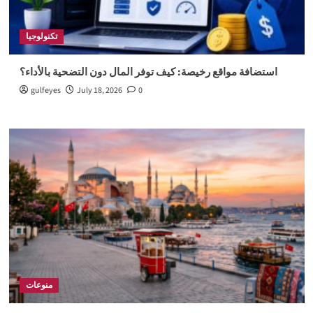
تكنولوجيا
استضافة مواقع رخيصة: كيف توفر المال دون التضحية بالأداء؟
gulfeyes
July 18, 2026
0
منوعات