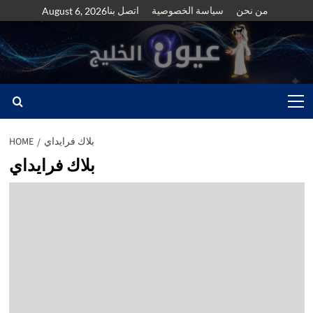
Skip
من نحن
سياسة الخصوصية
اتصل بنا
August 6, 2026
to
content
Primary
Menu
بلاك فرايداي
HOME
بلاك فرايداي