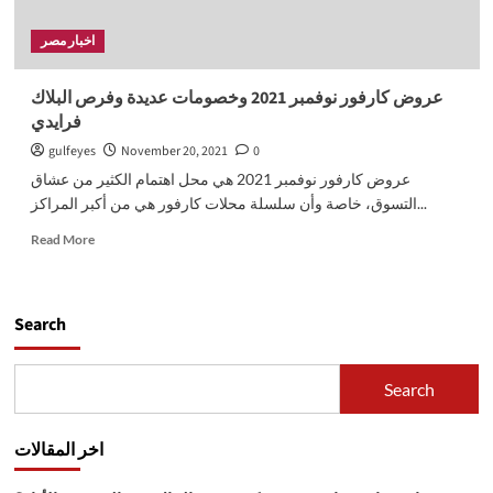
اخبار مصر
عروض كارفور نوفمبر 2021 وخصومات عديدة وفرص البلاك
فرايدي
gulfeyes
November 20, 2021
0
عروض كارفور نوفمبر 2021 هي محل اهتمام الكثير من عشاق
التسوق، خاصة وأن سلسلة محلات كارفور هي من أكبر المراكز...
Read
Read More
more
about
عروض
كارفور
Search
نوفمبر
2021
وخصومات
Search
عديدة
وفرص
البلاك
اخر المقالات
فرايدي