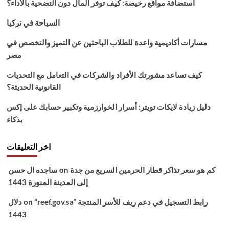
استضافة مواقع رخيصة: كيف توفر المال دون التضحية بالأداء؟
السياحة في تركيا
مسارات أكاديمية واعدة للطلاب الباحثين عن التميز والتخصص في
مصر
كيف تساعد مشورتك الأفراد والشركات في التعامل مع التحديات
القانونية الحديثة؟
دليل زيادة لايكات تويتر: أسرار الخوارزمية وتكبير حسابك على إكس
بذكاء
اخر التعليقات
كم هو سعر تذاكر قطار الحرمين السريع من جدة
on
ساجده ال حسن
إلى المدينة المنورة 1443
“reef.gov.sa” رابط التسجيل في دعم ريف للأسر المنتجة
on
دلال
1443