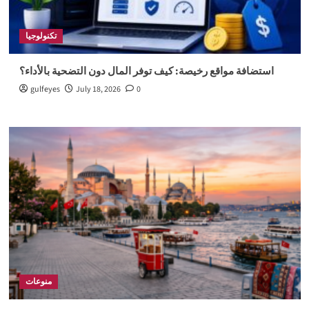
تكنولوجيا
استضافة مواقع رخيصة: كيف توفر المال دون التضحية بالأداء؟
gulfeyes
July 18, 2026
0
منوعات