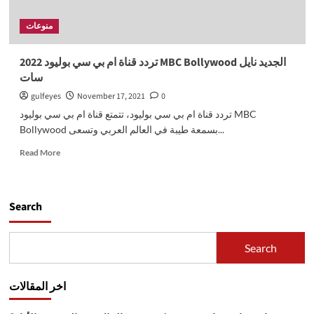
منوعات
تردد قناة ام بي سي بوليود 2022 MBC Bollywood الجديد نايل
سات
gulfeyes
November 17, 2021
0
تردد قناة ام بي سي بوليود، تتمتع قناة ام بي سي بوليود MBC
Bollywood بسمعة طيبة في العالم العربي وتسعى...
Read
Read More
more
about
تردد
قناة
Search
ام
بي
سي
Search
بوليود
2022
MBC
اخر المقالات
Bollywood
الجديد