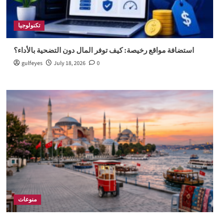
تكنولوجيا
استضافة مواقع رخيصة: كيف توفر المال دون التضحية بالأداء؟
gulfeyes
July 18, 2026
0
منوعات