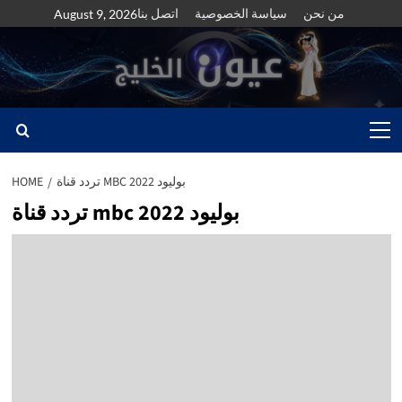
Skip
من نحن
سياسة الخصوصية
اتصل بنا
August 9, 2026
to
content
Primary
Menu
تردد قناة MBC بوليود 2022
HOME
تردد قناة mbc بوليود 2022