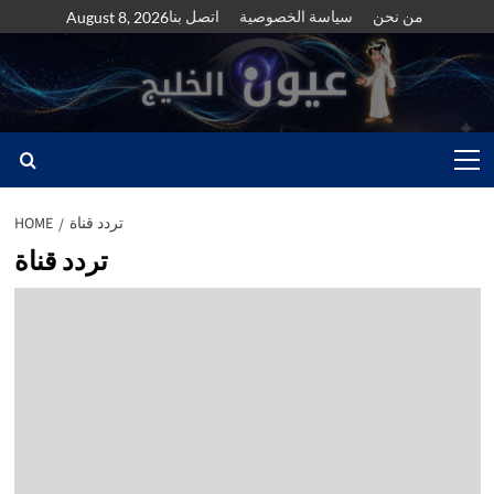
Skip
من نحن
سياسة الخصوصية
اتصل بنا
August 8, 2026
to
content
Primary
Menu
تردد قناة
HOME
تردد قناة