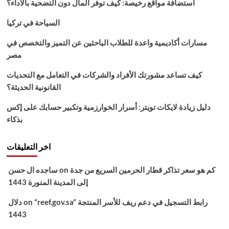
استضافة مواقع رخيصة: كيف توفر المال دون التضحية بالأداء؟
سات
السياحة في تركيا
مسارات أكاديمية واعدة للطلاب الباحثين عن التميز والتخصص في
مصر
كيف تساعد مشورتك الأفراد والشركات في التعامل مع التحديات
القانونية الحديثة؟
دليل زيادة لايكات تويتر: أسرار الخوارزمية وتكبير حسابك على إكس
بذكاء
اخر التعليقات
كم هو سعر تذاكر قطار الحرمين السريع من جدة
on
ساجده ال حسن
إلى المدينة المنورة 1443
“reef.gov.sa” رابط التسجيل في دعم ريف للأسر المنتجة
on
دلال
1443