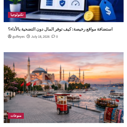
تكنولوجيا
استضافة مواقع رخيصة: كيف توفر المال دون التضحية بالأداء؟
gulfeyes
July 18, 2026
0
منوعات