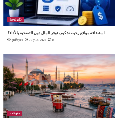
تكنولوجيا
استضافة مواقع رخيصة: كيف توفر المال دون التضحية بالأداء؟
gulfeyes
July 18, 2026
0
منوعات