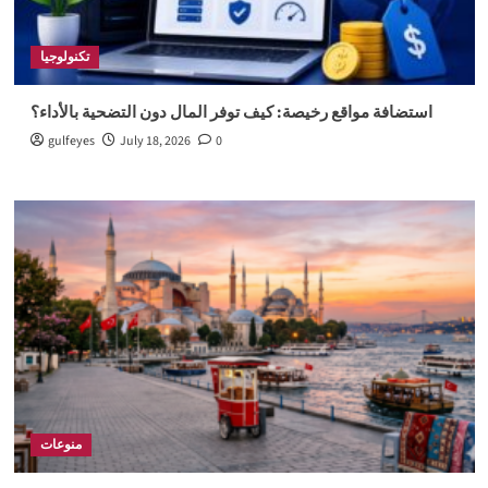
تكنولوجيا
استضافة مواقع رخيصة: كيف توفر المال دون التضحية بالأداء؟
gulfeyes
July 18, 2026
0
منوعات