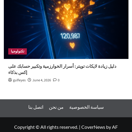
تكنولوجيا
دليل زيادة لايكات تويتر: أسرار الخوارزمية وتكبير حسابك على
إكس بذكاء
gulfeyes
June 4, 2026
0
سياسة الخصوصية
من نحن
اتصل بنا
Copyright © All rights reserved.
|
CoverNews
by AF