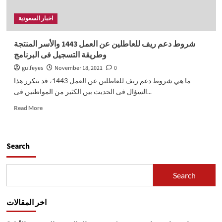
اخبار السعودية
شروط دعم ريف للعاطلين عن العمل 1443 والأسر المنتجة
وطريقة التسجيل فى البرنامج
gulfeyes
November 18, 2021
0
ما هي شروط دعم ريف للعاطلين عن العمل 1443، قد يتكرر هذا
السؤال فى الحديث بين الكثير من المواطنين فى...
Read
Read More
more
about
شروط
دعم
Search
ريف
للعاطلين
عن
Search
العمل
1443
والأسر
اخر المقالات
المنتجة
وطريقة