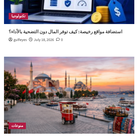
تكنولوجيا
استضافة مواقع رخيصة: كيف توفر المال دون التضحية بالأداء؟
gulfeyes
July 18, 2026
0
منوعات