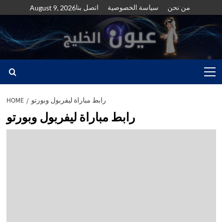
Skip
من نحن
سياسة الخصوصية
اتصل بنا
August 9, 2026
to
content
Primary
Menu
رابط مباراة ليفربول وبورتو
HOME
رابط مباراة ليفربول وبورتو