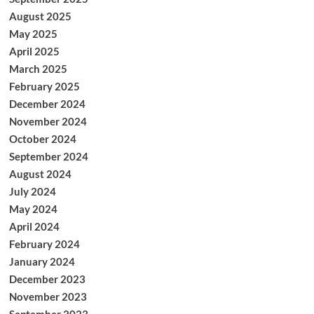
August 2025
May 2025
April 2025
March 2025
February 2025
December 2024
November 2024
October 2024
September 2024
August 2024
July 2024
May 2024
April 2024
February 2024
January 2024
December 2023
November 2023