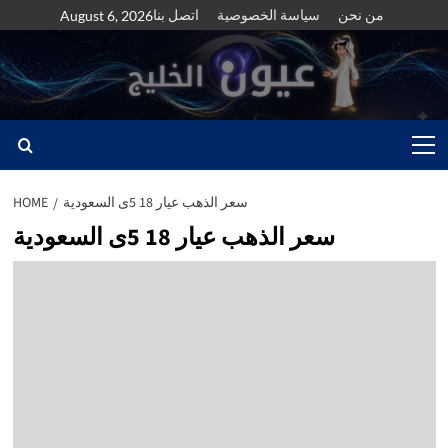
Skip
من نحن
سياسة الخصوصية
اتصل بنا
August 6, 2026
to
content
Primary
Menu
سعر الذهب عيار 18 5ى السعودية
HOME
سعر الذهب عيار 18 5ى السعودية