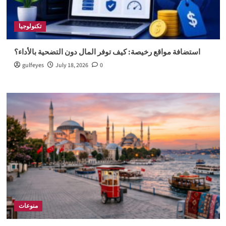
تكنولوجيا
استضافة مواقع رخيصة: كيف توفر المال دون التضحية بالأداء؟
gulfeyes
July 18, 2026
0
منوعات