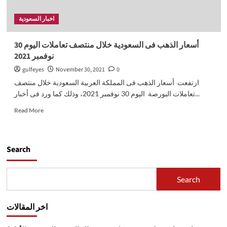
اخبار السعودية
أسعار الذهب فى السعودية خلال منتصف تعاملات اليوم 30
نوفمبر 2021
gulfeyes
November 30, 2021
0
ارتفعت أسعار الذهب فى المملكة العربية السعودية خلال منتصف
تعاملات البورصة اليوم 30 نوفمبر 2021، وذلك كما ورد فى أخبار...
Read
Read More
more
about
أسعار
الذهب
Search
فى
السعودية
خلال
Search
منتصف
تعاملات
اليوم
اخر المقالات
30
نوفمبر