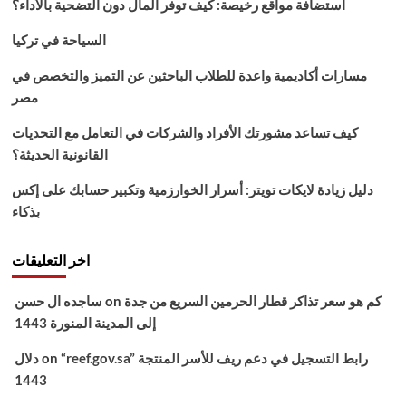
استضافة مواقع رخيصة: كيف توفر المال دون التضحية بالأداء؟
2021
السياحة في تركيا
مسارات أكاديمية واعدة للطلاب الباحثين عن التميز والتخصص في
مصر
كيف تساعد مشورتك الأفراد والشركات في التعامل مع التحديات
القانونية الحديثة؟
دليل زيادة لايكات تويتر: أسرار الخوارزمية وتكبير حسابك على إكس
بذكاء
اخر التعليقات
كم هو سعر تذاكر قطار الحرمين السريع من جدة
on
ساجده ال حسن
إلى المدينة المنورة 1443
“reef.gov.sa” رابط التسجيل في دعم ريف للأسر المنتجة
on
دلال
1443