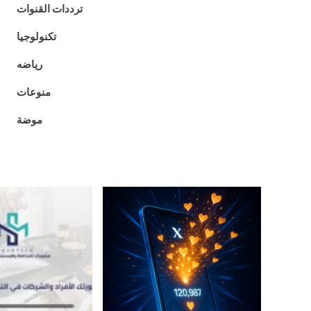
ترددات القنوات
تكنولوجيا
رياضه
منوعات
موضة