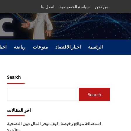
من نحن
سياسة الخصوصية
اتصل بنا
الرئسية
اخبار الاقتصاد
منوعات
رياضه
اخبا
س
Search
Search
اخر المقالات
استضافة مواقع رخيصة: كيف توفر المال دون التضحية
بالأداء؟