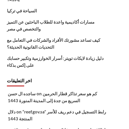
السياحة في تركيا
مسارات أكاديمية واعدة للطلاب الباحثين عن التميز
والتخصص في مصر
كيف تساعد مشورتك الأفراد والشركات في التعامل مع
التحديات القانونية الحديثة؟
دليل زيادة لايكات تويتر: أسرار الخوارزمية وتكبير حسابك
على إكس بذكاء
اخر التعليقات
كم هو سعر تذاكر قطار الحرمين
on
ساجده ال حسن
السريع من جدة إلى المدينة المنورة 1443
“reef.gov.sa” رابط التسجيل في دعم ريف للأسر
on
دلال
المنتجة 1443