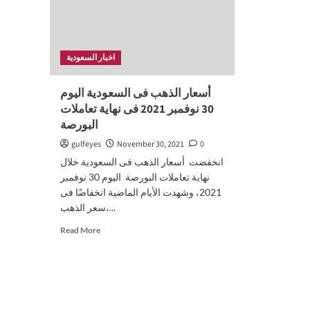
اخبار السعودية
أسعار الذهب فى السعودية اليوم
30 نوفمبر 2021 فى نهاية تعاملات
البورصة
gulfeyes
November 30, 2021
0
انخفضت أسعار الذهب فى السعودية خلال
نهاية تعاملات البورصة اليوم 30 نوفمبر
2021، وشهدت الأيام الماضية انخفاضًا فى
سعر الذهب،...
Read
Read More
more
about
أسعار
الذهب
فى
السعودية