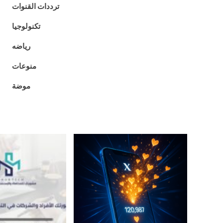
ترددات القنوات
تكنولوجيا
رياضه
منوعات
موضة