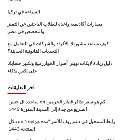
السياحة في تركيا
مسارات أكاديمية واعدة للطلاب الباحثين عن التميز
والتخصص في مصر
كيف تساعد مشورتك الأفراد والشركات في التعامل مع
التحديات القانونية الحديثة؟
دليل زيادة لايكات تويتر: أسرار الخوارزمية وتكبير حسابك
على إكس بذكاء
اخر التعليقات
كم هو سعر تذاكر قطار الحرمين
on
ساجده ال حسن
السريع من جدة إلى المدينة المنورة 1443
“reef.gov.sa” رابط التسجيل في دعم ريف للأسر
on
دلال
المنتجة 1443