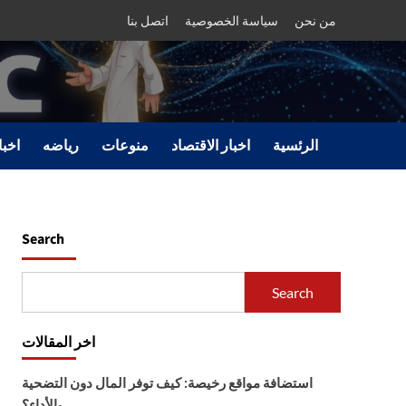
من نحن
سياسة الخصوصية
اتصل بنا
الرئسية
اخبار الاقتصاد
منوعات
رياضه
اخبا
Search
Search
اخر المقالات
استضافة مواقع رخيصة: كيف توفر المال دون التضحية
بالأداء؟