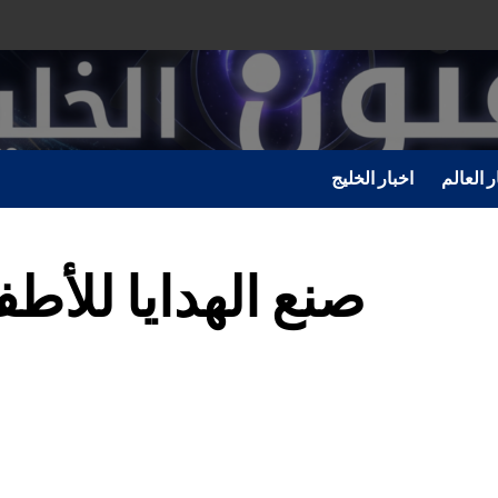
ر العالم
اخبار الخليج
صنع الهدايا للأطف