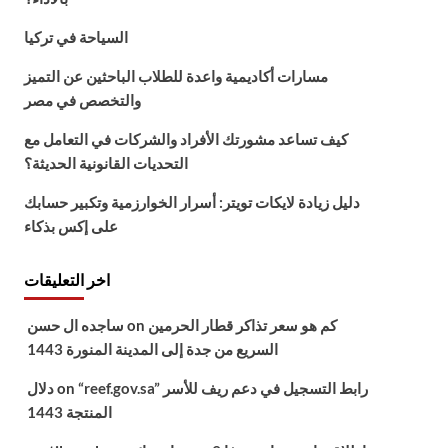
السياحة في تركيا
مسارات أكاديمية واعدة للطلاب الباحثين عن التميز
والتخصص في مصر
كيف تساعد مشورتك الأفراد والشركات في التعامل مع
التحديات القانونية الحديثة؟
دليل زيادة لايكات تويتر: أسرار الخوارزمية وتكبير حسابك
على إكس بذكاء
اخر التعليقات
كم هو سعر تذاكر قطار الحرمين
on
ساجده ال حسن
السريع من جدة إلى المدينة المنورة 1443
“reef.gov.sa” رابط التسجيل في دعم ريف للأسر
on
دلال
المنتجة 1443