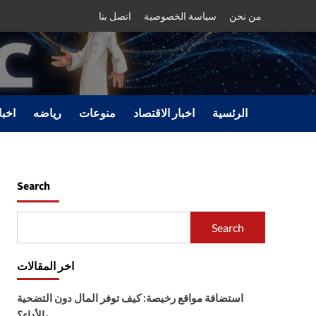
من نحن
سياسة الخصوصية
اتصل بنا
الرئسية
اخبار الاقتصاد
منوعات
رياضه
اخبا
Search
Search
اخر المقالات
استضافة مواقع رخيصة: كيف توفر المال دون التضحية
بالأداء؟