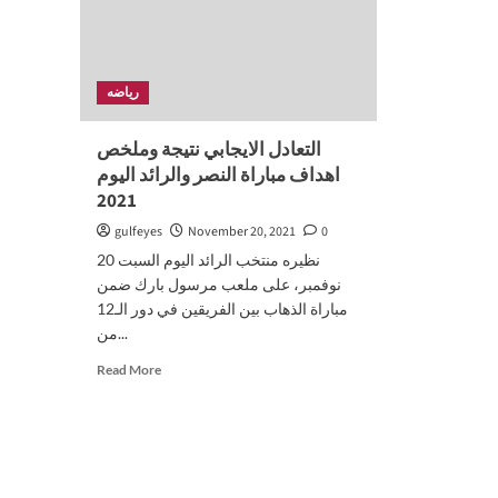
رياضه
التعادل الايجابي نتيجة وملخص
اهداف مباراة النصر والرائد اليوم
2021
gulfeyes
November 20, 2021
0
نظيره منتخب الرائد اليوم السبت 20
نوفمبر، على ملعب مرسول بارك ضمن
مباراة الذهاب بين الفريقين في دور الـ12
من...
Read
Read More
more
about
التعادل
الايجابي
نتيجة
وملخص