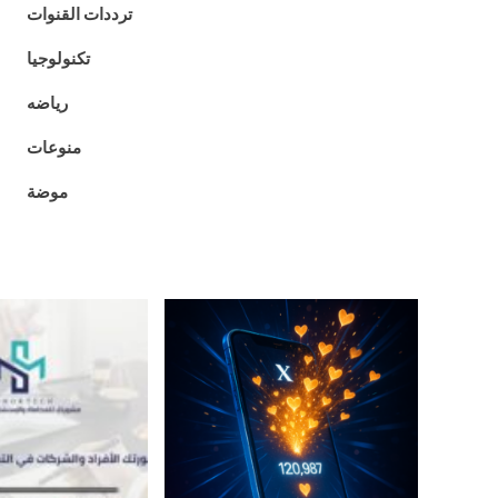
ترددات القنوات
تكنولوجيا
رياضه
منوعات
موضة