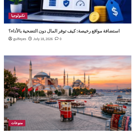
تكنولوجيا
استضافة مواقع رخيصة: كيف توفر المال دون التضحية بالأداء؟
gulfeyes
July 18, 2026
0
منوعات