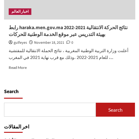
اخبار العالم
رابط haraka.men.gov.ma نتائج الحركة الانتقالية 2021-2022
بهيئة التدريس عبر موقع الخدمة الوطنية للحركات
gulfeyes
November 18, 2021
0
أعلنت وزارة التربية الوطنية المغربية ، نتائج الحملة الانتقالية للمفتشية
للعام 2021-2022 ،وذلك مع قرب نهاية 2021 في المغرب ،...
Read
Read More
more
about
رابط
haraka.men.gov.ma
Search
نتائج
الحركة
الانتقالية
Search
2021-
2022
بهيئة
اخر المقالات
التدريس
عبر