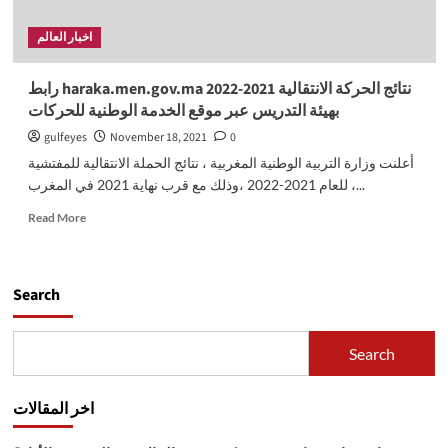
اخبار العالم
رابط haraka.men.gov.ma نتائج الحركة الانتقالية 2021-2022
بهيئة التدريس عبر موقع الخدمة الوطنية للحركات
gulfeyes
November 18, 2021
0
أعلنت وزارة التربية الوطنية المغربية ، نتائج الحملة الانتقالية للمفتشية
للعام 2021-2022 ،وذلك مع قرب نهاية 2021 في المغرب ،...
Read
Read More
more
about
رابط
haraka.men.gov.ma
Search
نتائج
الحركة
الانتقالية
Search
2021-
2022
بهيئة
اخر المقالات
التدريس
عبر