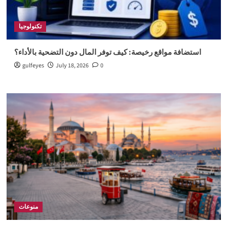
تكنولوجيا
استضافة مواقع رخيصة: كيف توفر المال دون التضحية بالأداء؟
gulfeyes
July 18, 2026
0
منوعات