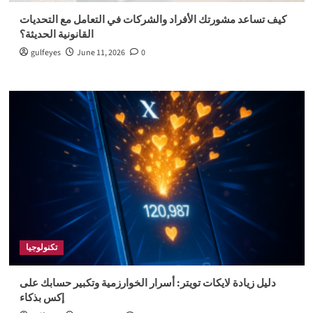
كيف تساعد مشورتك الأفراد والشركات في التعامل مع التحديات
القانونية الحديثة؟
gulfeyes
June 11, 2026
0
تكنولوجيا
دليل زيادة لايكات تويتر: أسرار الخوارزمية وتكبير حسابك على
إكس بذكاء