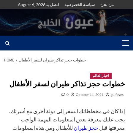
Skip
من نحن
سياسة الخصوصية
اتصل بنا
August 6, 2026
to
content
Primary
Menu
خطوات حجز تذاكر طيران لسفر الأطفال
HOME
اخبار العالم
خطوات حجز تذاكر طيران لسفر الأطفال
0
October 11, 2021
gulfeyes
إذا كان في مخططاتك السفر إلى دولة أخرى مع أسرتك،
يجب عليك معرفة بعض المعلومات المهمة الواجب
معرفتها قبل
حجز طيران
للأطفال ومن هذه المعلومات