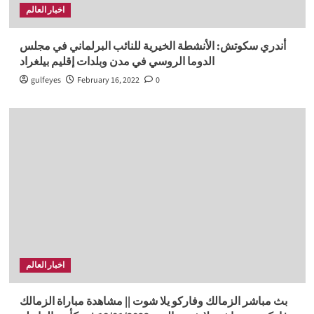
اخبار العالم
أندري سكوتش: الأنشطة الخيرية للنائب البرلماني في مجلس
الدوما الروسي في مدن وبلدات إقليم بيلغراد
gulfeyes
February 16, 2022
0
اخبار العالم
بث مباشر الزمالك وفاركو يلا شوت || مشاهدة مباراة الزمالك