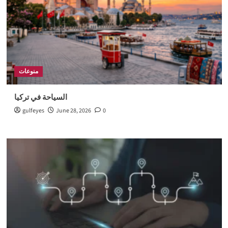
منوعات
السياحة في تركيا
gulfeyes
June 28, 2026
0