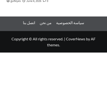
gulfeyes
June 4, 2026
0
سياسة الخصوصية
من نحن
اتصل بنا
Copyright © All rights reserved.
|
CoverNews
by AF
themes.