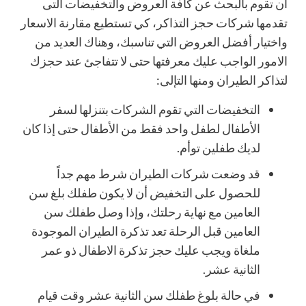
أن تقوم بالبحث عن كافة العروض والتخفيضات التى
تقدمها شركات حجز التذاكر، كي تستطيع مقارنة الاسعار
واختيار أفضل العروض التي تناسبك، وهناك العديد من
الامور الواجب عليك معرفتها حتى لا تتفاجئ عند حجزك
لتذاكر الطيران ومنها التإلى:
التخفيضات التي تقوم الشركات بتنزلها لسفر
الأطفال لطفل واحد فقط من الأطفال حتى إذا كان
لديك طفلين توأم.
قد وضعت شركات الطيران شرط مهم جداً
للحصول على التخفيض أن لا يكون طفلك بلغ سن
العامين مع نهاية رحلتك، وإذا وصل طفلك سن
العامين قبل الرحلة تعد تذكرة الطيران الموجودة
ملغاة ويجب عليك حجز تذكرة الاطفال ذو عمر
الثانية عشر.
في حالة بلوغ طفلك سن الثانية عشر وقت قيام