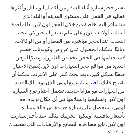
يعتبر حجز سيارة أثناء السفر من أفضل الوسائل وأكثرها
فعالية في التنقل على مستوى المدينة أو البلد الذي
ستسافر إليه، خاصة من خلال الحجز اون لاين. ذلك لعدة
أسباب. أولا، ستكون على علم بسعر التأجير كي تتجنب
النصب عند الحجز مباشرة من المطار أو من الوكالات.
وثانيًا، يمكنك الحصول على عروض وكوبونات خصم
لاستخدامها في الحجز لتخفيض الفاتورة. ونظرًا لتوفر
العديد من مواقع حجز السيارات اون لاين يُصبح الاختيار
صعبًا بشكل كبير. وبعد بحث كبير على الانترنت يمكننا أن
نقترح عليك
تاجير سيارة
مع لومي الذي يوفر لك العديد
من الخيارات مع مزايا عديدة، تشمل اختيار نوع السيارة
اون لاين وتسليمها واستلامها في أي مكان تريده. مع
لومي، ستحصل على سيارة جديدة في حالة ممتازة
بأسعار تنافسية. ولتكون تجربتك مثالية عند تأجير سيارتك
اون لاين، تابع معنا هذه النصائح والإرشادات التي ستفيدك
بشكل كبير.