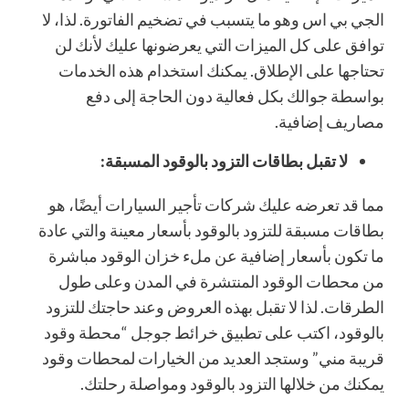
الجي بي اس وهو ما يتسبب في تضخيم الفاتورة. لذا، لا
توافق على كل الميزات التي يعرضونها عليك لأنك لن
تحتاجها على الإطلاق. يمكنك استخدام هذه الخدمات
بواسطة جوالك بكل فعالية دون الحاجة إلى دفع
مصاريف إضافية.
لا تقبل بطاقات التزود بالوقود المسبقة:
مما قد تعرضه عليك شركات تأجير السيارات أيضًا، هو
بطاقات مسبقة للتزود بالوقود بأسعار معينة والتي عادة
ما تكون بأسعار إضافية عن ملء خزان الوقود مباشرة
من محطات الوقود المنتشرة في المدن وعلى طول
الطرقات. لذا لا تقبل بهذه العروض وعند حاجتك للتزود
بالوقود، اكتب على تطبيق خرائط جوجل “محطة وقود
قريبة مني” وستجد العديد من الخيارات لمحطات وقود
يمكنك من خلالها التزود بالوقود ومواصلة رحلتك.