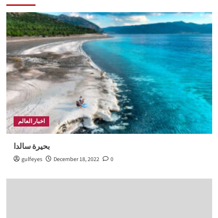
اخبار العالم
بحيرة سالدا
gulfeyes
December 18, 2022
0