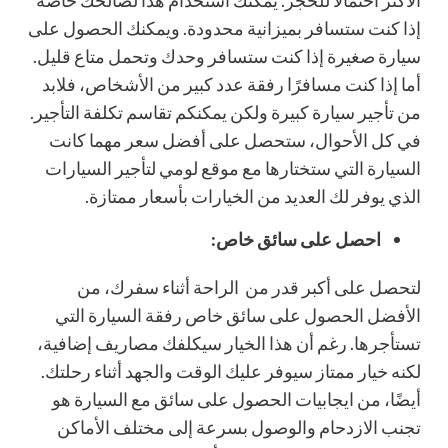
الأكثر احتمالا للحجز. يمكنك استخدام هذا لصالحك خاصة
إذا كنت ستسافر بميزانية محدودة. ويمكنك الحصول على
سيارة صغيرة إذا كنت ستسافر وحدك وتحمل متاع قليل.
أما إذا كنت مسافرًا رفقة عدد كبير من الأشخاص، فلابد
من تأجير سيارة كبيرة ولكن يمكنكم تقاسم تكلفة التأجير.
في كل الأحوال، ستحصل على أفضل سعر مهما كانت
السيارة التي ستختارها مع موقع لومي لتأجير السيارات
الذي يوفر لك العديد من الخيارات بأسعار ممتازة.
احصل على سائق خاص:
لتحصل على أكبر قدر من الراحة أثناء سفرك، من
الأفضل الحصول على سائق خاص رفقة السيارة التي
تستأجرها. رغم أن هذا الخيار سيكلفك مصاريف إضافية،
لكنه خيار ممتاز سيوفر عليك الوقت والجهد أثناء رحلتك.
أيضًا، من ايجابيات الحصول على سائق مع السيارة هو
تجنب الازدحام والوصول بسرعة إلى مختلف الأماكن