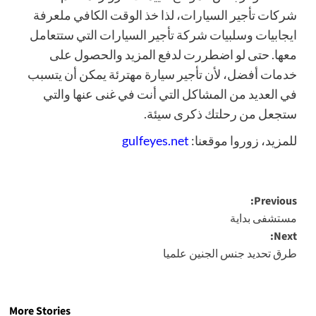
شركات تأجير السيارات، لذا خذ الوقت الكافي ملعرفة
ايجابيات وسلبيات شركة تأجير السيارات التي ستتعامل
معها. حتى لو اضطررت لدفع المزيد والحصول على
خدمات أفضل، لأن تأجير سيارة مهترئة يمكن أن يتسبب
في العديد من المشاكل التي أنت في غنى عنها والتي
ستجعل من رحلتك ذكرى سيئة.
للمزيد، زوروا موقعنا:
gulfeyes.net
Post
Previous:
مستشفى بداية
navigation
Next:
طرق تحديد جنس الجنين علميا
More Stories