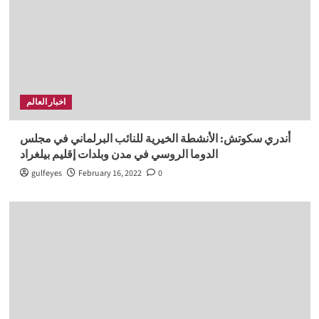
اخبار العالم
أندري سكوتش: الأنشطة الخيرية للنائب البرلماني في مجلس
الدوما الروسي في مدن وبلدات إقليم بيلغراد
gulfeyes
February 16, 2022
0