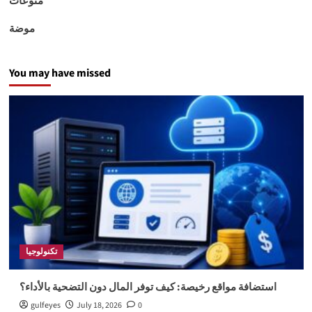
منوعات
موضة
You may have missed
تكنولوجيا
استضافة مواقع رخيصة: كيف توفر المال دون التضحية بالأداء؟
gulfeyes
July 18, 2026
0