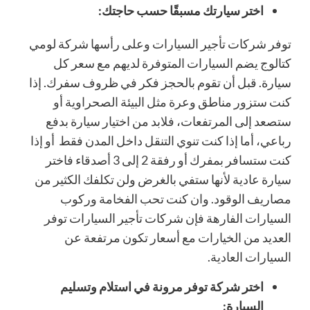
اختر سيارتك مسبقًا حسب حاجتك:
توفر شركات تأجير السيارات وعلى رأسها شركة لومي
كتالوج يضم السيارات المتوفرة لديهم مع سعر كل
سيارة. قبل أن تقوم بالحجز فكر في ظروف سفرك. إذا
كنت ستزور مناطق وعرة مثل البيئة الصحراوية أو
ستصعد إلى المرتفعات، فلابد من اختيار سيارة بدفع
رباعي، أما إذا كنت تنوي التنقل داخل المدن فقط أو إذا
كنت ستسافر بمفرك أو رفقة 2 إلى 3 أصدقاء فاختر
سيارة عادية لأنها ستفي بالغرض ولن تكلفك الكثير من
مصاريف الوقود. وان كنت تحب الفخامة وركوب
السيارات الفارهة فإن شركات تأجير السيارات توفر
العديد من الخيارات مع أسعار تكون مرتفعة عن
السيارات العادية.
اختر شركة توفر مرونة في استلام وتسليم
السيارة: