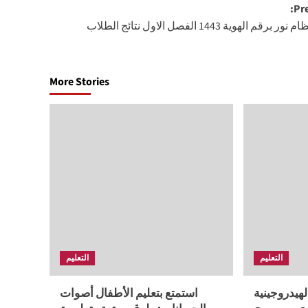
Pre
برقم الهوية 1443 الفصل الاول نتائج الطلاب
More Stories
التعليم
التعليم
لهيدروجينية
استمتع بتعليم الأطفال أصوات