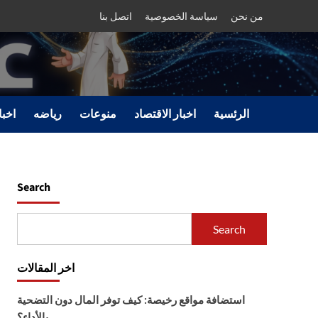
من نحن
سياسة الخصوصية
اتصل بنا
الرئسية
اخبار الاقتصاد
منوعات
رياضه
اخبا
Search
Search
اخر المقالات
استضافة مواقع رخيصة: كيف توفر المال دون التضحية
بالأداء؟