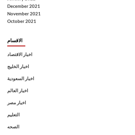
December 2021
November 2021
October 2021
الاقسام
اخبار الاقتصاد
اخبار الخليج
اخبار السعودية
اخبار العالم
اخبار مصر
التعليم
الصحه