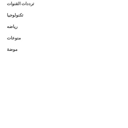
ترددات القنوات
تكنولوجيا
رياضه
منوعات
موضة