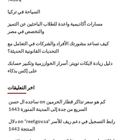
السياحة في تركيا
مسارات أكاديمية واعدة للطلاب الباحثين عن التميز
والتخصص في مصر
كيف تساعد مشورتك الأفراد والشركات في التعامل مع
التحديات القانونية الحديثة؟
دليل زيادة لايكات تويتر: أسرار الخوارزمية وتكبير حسابك
على إكس بذكاء
اخر التعليقات
كم هو سعر تذاكر قطار الحرمين
on
ساجده ال حسن
السريع من جدة إلى المدينة المنورة 1443
“reef.gov.sa” رابط التسجيل في دعم ريف للأسر
on
دلال
المنتجة 1443