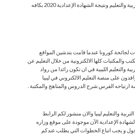
محافظات ليبيا وبدا تدهشنا النتائج في الموقع الرسمي لوزاره التربية والتعليم ونتيجة الشهادة الإعدادية 2020 بكافه
صدت لجائحة كورونا عندما قامت بتدشين المواقع
لكتب والمكتبات كلها الالكترونية من خلال التعليم عن
 والتعليم الليبية في ان تكون رائدا من رواد
افدون على منصة التعليم الالكتروني في ليبيا
ة ارتياحه الفرس شرح الدروس والمناهج والمكتبة .
ربية والتعليم ليبيا والان منشور لكم الرابط
2 الخاصة بطلاب وطالبات الشهادة الإعدادية الآن موجودة على موقع وزاره
دخول و يجب اتباع الخطوات التي يطلب عندكم