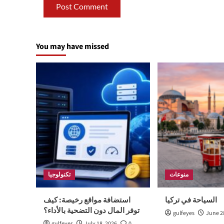
You may have missed
منوعات
تكنولوجيا
السياحة في تركيا
استضافة مواقع رخيصة: كيف
توفر المال دون التضحية بالأداء؟
gulfeyes
June 2
gulfeyes
July 18, 2026
0