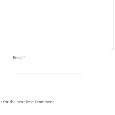
Email
*
r for the next time I comment.