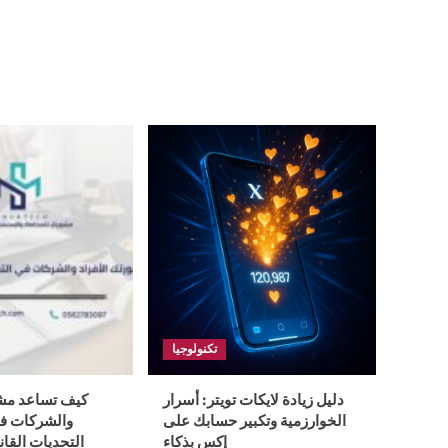
تكنولوجيا
دليل زيادة لايكات تويتر: أسرار
كيف تساعد مشو
الخوارزمية وتكبير حسابك على
والشركات في
إكس بذكاء
التحديات القان