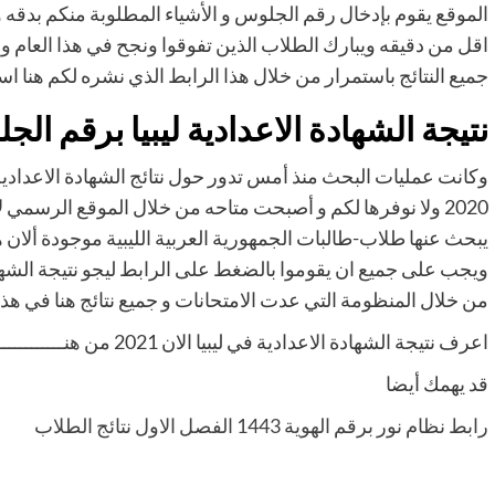
الموقع يقوم بإدخال رقم الجلوس و الأشياء المطلوبة منكم بدق
اقل من دقيقه ويبارك الطلاب الذين تفوقوا ونجح في هذا العام و موق
جميع النتائج باستمرار من خلال هذا الرابط الذي نشره لكم هنا اس
نتيجة الشهادة الاعدادية ليبيا برقم ال
وكانت عمليات البحث منذ أمس تدور حول نتائج الشهادة الاعداديه ا
2020 ولا نوفرها لكم و أصبحت متاحه من خلال الموقع الرسمي
يبحث عنها طلاب-طالبات الجمهورية العربية الليبية موجودة ألان
ويجب على جميع ان يقوموا بالضغط على الرابط ليجو نتيجة الشها
من خلال المنظومة التي عدت الامتحانات و جميع نتائج هنا في هذا ال
اعرف نتيجة الشهادة الاعدادية في ليبيا الان 2021 من
هنـــــــــــــ
قد يهمك أيضا
رابط نظام نور برقم الهوية 1443 الفصل الاول نتائج الطلاب