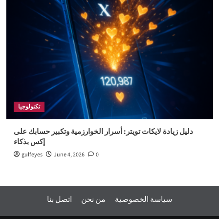
تكنولوجيا
دليل زيادة لايكات تويتر: أسرار الخوارزمية وتكبير حسابك على
إكس بذكاء
gulfeyes
June 4, 2026
0
سياسة الخصوصية
من نحن
اتصل بنا