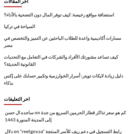
اخر المقالات
استضافة مواقع رخيصة: كيف توفر المال دون التضحية بالأداء؟
السياحة في تركيا
مسارات أكاديمية واعدة للطلاب الباحثين عن التميز والتخصص في
مصر
كيف تساعد مشورتك الأفراد والشركات في التعامل مع التحديات
القانونية الحديثة؟
دليل زيادة لايكات تويتر: أسرار الخوارزمية وتكبير حسابك على إكس
بذكاء
اخر التعليقات
كم هو سعر تذاكر قطار الحرمين السريع من جدة
on
ساجده ال حسن
إلى المدينة المنورة 1443
“reef.gov.sa” رابط التسجيل في دعم ريف للأسر المنتجة
on
دلال