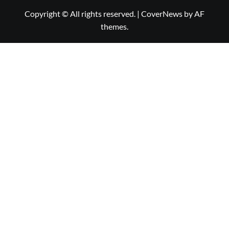
Copyright © All rights reserved.
|
CoverNews
by AF
themes.