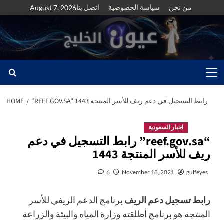
Skip
من نحن
سياسة الخصوصية
اتصل بنا
August 7, 2026
to
content
Primary
Menu
“REEF.GOV.SA” رابط التسجيل في دعم ريف للأسر المنتجة 1443
HOME
اخبار السعودية
“reef.gov.sa” رابط التسجيل في دعم
ريف للأسر المنتجة 1443
6
November 18, 2021
gulfeyes
رابط تسجيل دعم الريف
برنامج الدعم الريفي للأسر
المنتجة هو برنامج أطلقته وزارة المياه والبيئة والزراعة