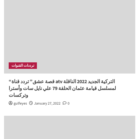
ترددات القنوات
“قصة عشق” تردد قناة atv التركية الجديد 2022 الناقلة
لمسلسل قيامة عثمان الحلقة 79 علي نايل سات وأسترا
وتركسات
gulfeyes
January 27, 2022
0