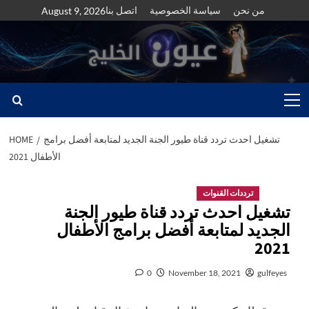
Skip
من نحن
سياسة الخصوصية
اتصل بنا
August 9, 2026
to
content
Primary
Menu
تشغيل احدث تردد قناة طيور الجنة الجديد لمتابعة أفضل برامج
HOME
الأطفال 2021
ترددات القنوات
تشغيل احدث تردد قناة طيور الجنة
الجديد لمتابعة أفضل برامج الأطفال
2021
0
November 18, 2021
gulfeyes