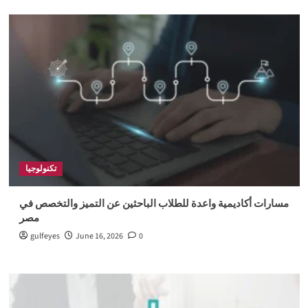
تكنولوجيا
مسارات أكاديمية واعدة للطلاب الباحثين عن التميز والتخصص في
مصر
gulfeyes
June 16, 2026
0