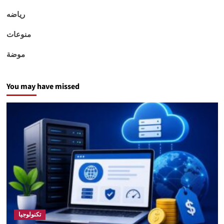
رياضه
منوعات
موضة
You may have missed
تكنولوجيا