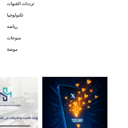
ترددات القنوات
تكنولوجيا
رياضه
منوعات
موضة