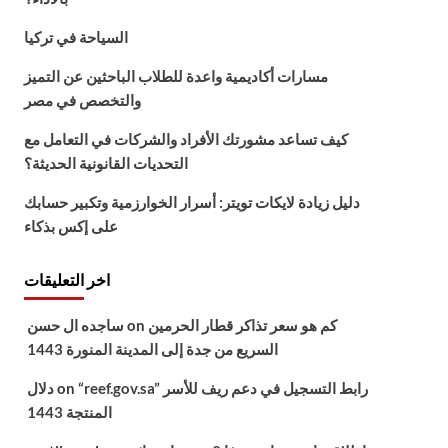
السياحة في تركيا
مسارات أكاديمية واعدة للطلاب الباحثين عن التميز
والتخصص في مصر
كيف تساعد مشورتك الأفراد والشركات في التعامل مع
التحديات القانونية الحديثة؟
دليل زيادة لايكات تويتر: أسرار الخوارزمية وتكبير حسابك
على إكس بذكاء
اخر التعليقات
كم هو سعر تذاكر قطار الحرمين
on
ساجده ال حسن
السريع من جدة إلى المدينة المنورة 1443
“reef.gov.sa” رابط التسجيل في دعم ريف للأسر
on
دلال
المنتجة 1443