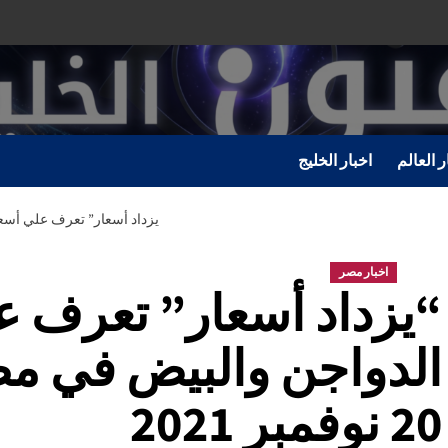
ر العالم
اخبار الخليج
“يزداد أسعار” تعرف علي أسعار الد
اخبار مصر
“يزداد أسعار” تعرف ع
الدواجن والبيض في مص
20 نوفمبر 2021