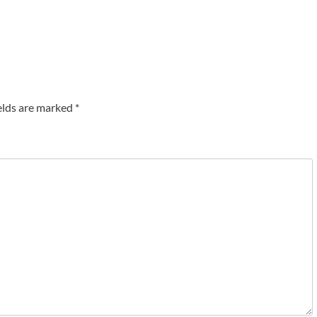
elds are marked
*