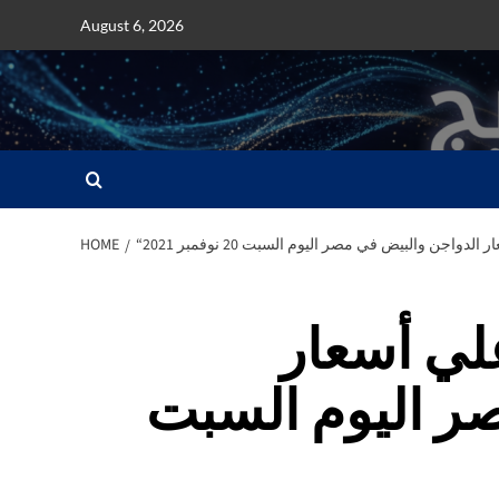
Skip
August 6, 2026
to
content
واجن والبيض في مصر اليوم السبت 20 نوفمبر 2021
HOME
لي أسعار
ر اليوم السبت