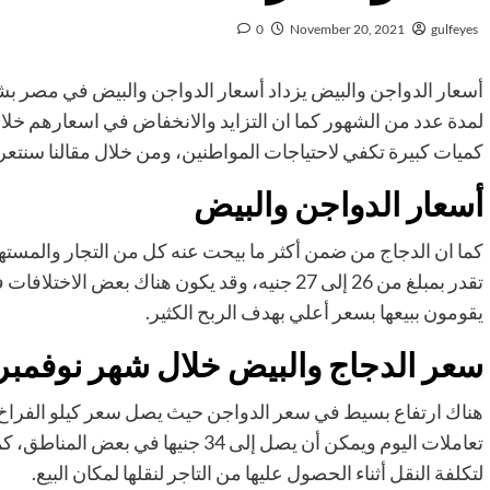
0
November 20, 2021
gulfeyes
أسعار الدواجن والبيض يزداد أسعار الدواجن والبيض في مصر بش
لمدة عدد من الشهور كما ان التزايد والانخفاض في اسعارهم خلا
كميات كبيرة تكفي لاحتياجات المواطنين، ومن خلال مقالنا سنتع
أسعار الدواجن والبيض
كما ان الدجاج من ضمن أكثر ما بيحت عنه كل من التجار والمسته
تقدر بمبلغ من 26 إلى 27 جنيه، وقد يكون هناك ب
يقومون ببيعها بسعر أعلي بهدف الربح الكثير.
سعر الدجاج والبيض خلال شهر نوفمبر
تعاملات اليوم ويمكن أن يصل إلى 34 جن
لتكلفة النقل أثناء الحصول عليها من التاجر لنقلها لمكان البيع.