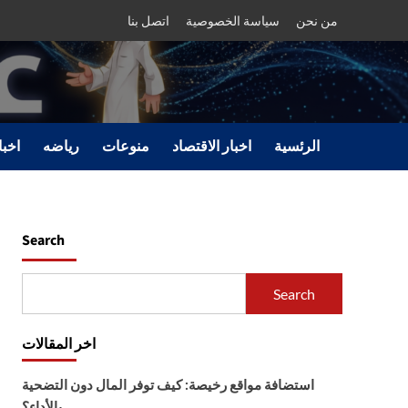
من نحن
سياسة الخصوصية
اتصل بنا
الرئسية
اخبار الاقتصاد
منوعات
رياضه
اخبا
Search
Search
اخر المقالات
استضافة مواقع رخيصة: كيف توفر المال دون التضحية
بالأداء؟