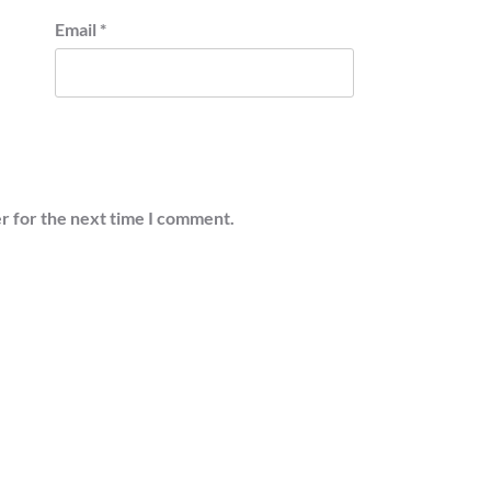
Email
*
r for the next time I comment.