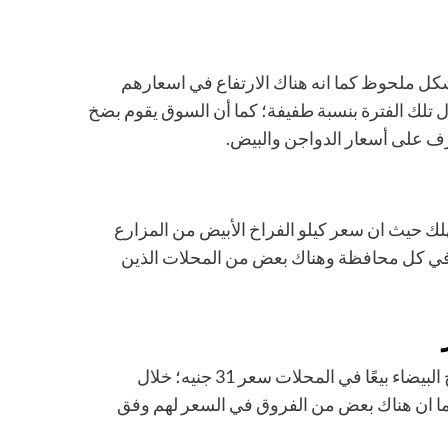
كل ملحوظ كما انه هناك الارتفاع في اسعارهم
ل تلك الفترة بنسبة طفيفة؛ كما أن السوق يقوم بضخ
رف على أسعار الدواجن والبيض.
لك حيث ان سعر كيلو الفراخ الأبيض من المزارع
عض الاختلافات في كل محافظة وهناك بعض من المحلات الذين
هناك ارتفاع بسيط في سعر الدواجن حيث يصل سعر كيلو الفراخ البيضاء بيعًا في المحلات سعر 31 جنيه؛ خلال
يها في بعض المناطق، كما ان هناك بعض من الفروق في السعر لهم وفق