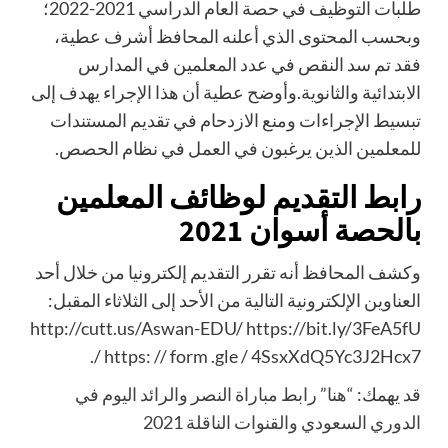
طلبات التوظيف في حصة العام الدراسي 2021-2022؛
وبحسب المحتوى الذي أعلنه المحافظ أشرف عطية،
فقد تم سد النقص في عدد المعلمين في المدارس
الابتدائية والثانوية.وأوضح عطية أن هذا الإجراء يهدف إلى
تبسيط الإجراءات ومنع الازدحام في تقديم المستندات
للمعلمين الذين يرغبون في العمل في نظام الحصص.
رابط التقديم لوظائف المعلمين
بالحصة أسوان 2021
وكشف المحافظ أنه تقرر التقديم إلكترونيا من خلال أحد
العناوين الإلكترونية التالية من الأحد إلى الثلاثاء المقبل:
http://cutt.us/Aswan-EDU/ https://bit.ly/3FeA5fU
/ https: // form .gle / 4SsxXdQ5Yc3J2Hcx7.
قد يهمك:
“هنا” رابط مباراة النصر والرائد اليوم في
الدوري السعودي والقنوات الناقلة 2021