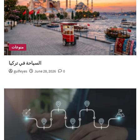
منوعات
السياحة في تركيا
gulfeyes
June 28, 2026
0