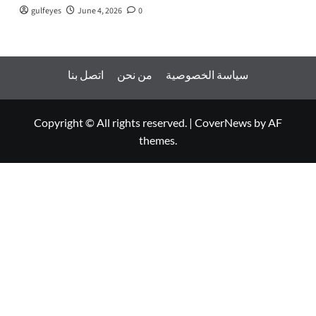
gulfeyes
June 4, 2026
0
سياسة الخصوصية
من نحن
اتصل بنا
Copyright © All rights reserved.
|
CoverNews
by AF
themes.