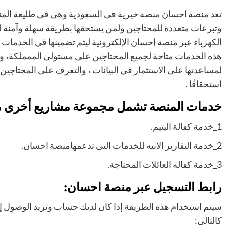
تعد منصة احسان منصه خيرية فى السعودية وهى فى طليعة المنص
وتبرعات متعددة للمحتاجين ولمن يستحقها بطريقة سهلة وآمنة للغ
الكهرباء عبر منصة إحسان الإلكترونية ليتم تضمينها في الخدمات 
هذه الخدمات متاحة لجميع المحتاجين على مستولى الممملكة، و
لمساعدتها على الاستثمار في البيانات ، والتعرف على المحتاجين 
استحقاقًا .
خدمات المنصة تشمل مجموعة مشاريع أخرى من
1_خدمة كفالة اليتيم.
2_خدمة التقارير الانيه للخدمات التى تدعمهامنصة احسان.
3_خدمة كفاله العائلات المحتاجة.
رابط التسجيل عبر منصة احسان:
سيتم استخدام هذه الطريقة إذا كان لديك حساب وتريد الوصول إل
كالتالي: