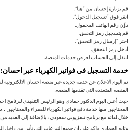
قم بزيارة إحسان من “
هنا
“.
انقر فوق “تسجيل الدخول”.
دوِّن رقم الهاتف المحمول.
قم بتسجيل رمز التحقق.
اختر “إرسال رمز التحقق”.
أدخل رمز التحقق.
انتقل إلى الحساب لعرض خدمات المنصة.
خدمة التسجيل فى فواتير الكهرباء عبر احسان:
تم اليوم الاعلان عن خدمة جديده عبر منصة احسان الالكترونية لس
المنصه المتعدده التى تقدمها المنصه.
حيث أعلن اليوم الدكتور حمادى وهو الرئيس التنفيذى لبرنامج 
المحتاجين منها خدمة دفع فواتير الكهرباء للفقراء والمحتاجين ، م
خلال لقائه مع برنامج تلفزيوني سعودي ، بالإضافة إلى العديد من 
وتابع الحمادي واكد على أن جميع التبرعات التي تأتي من داخل 