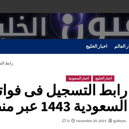
ر العالم
اخبار الخليج
رابط التسجيل
اخبار الخليج
اخبار السعودية
رابط التسجيل فى فواتي
السعودية 1443 عبر منصة احسان
0
November 20, 2021
gulfeyes