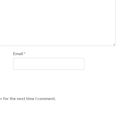
Email
*
r for the next time I comment.