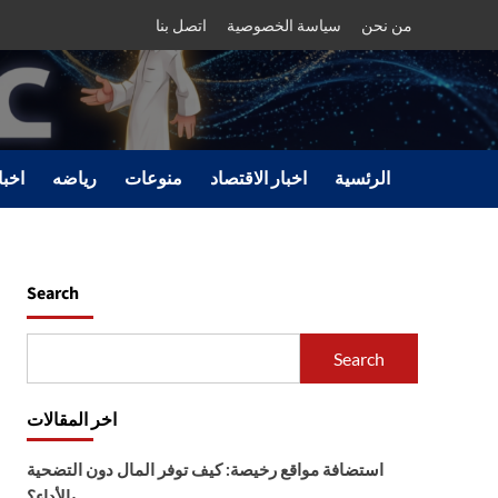
من نحن
سياسة الخصوصية
اتصل بنا
الرئسية
اخبار الاقتصاد
منوعات
رياضه
اخبا
Search
Search
اخر المقالات
استضافة مواقع رخيصة: كيف توفر المال دون التضحية
بالأداء؟