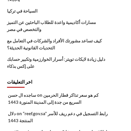
السياحة في تركيا
مسارات أكاديمية واعدة للطلاب الباحثين عن التميز
والتخصص في مصر
كيف تساعد مشورتك الأفراد والشركات في التعامل مع
التحديات القانونية الحديثة؟
دليل زيادة لايكات تويتر: أسرار الخوارزمية وتكبير حسابك
على إكس بذكاء
اخر التعليقات
كم هو سعر تذاكر قطار الحرمين
on
ساجده ال حسن
السريع من جدة إلى المدينة المنورة 1443
“reef.gov.sa” رابط التسجيل في دعم ريف للأسر
on
دلال
المنتجة 1443