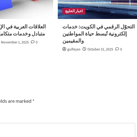
اخبار الخليج
التحوّل الرقمي في الكويت: خدمات
العلاقات العربية في ال
إلكترونية تُبسط حياة المواطنين
متبادل وخدمات متكامل
والمقيمين
November 1, 2025
0
gulfeyes
October 31, 2025
0
elds are marked
*