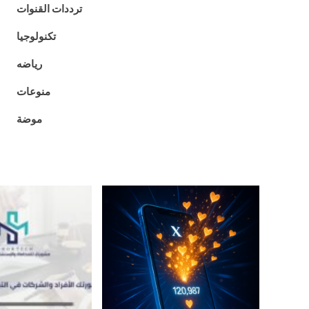
ترددات القنوات
تكنولوجيا
رياضه
منوعات
موضة