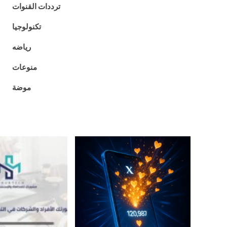
ترددات القنوات
تكنولوجيا
رياضه
منوعات
موضة