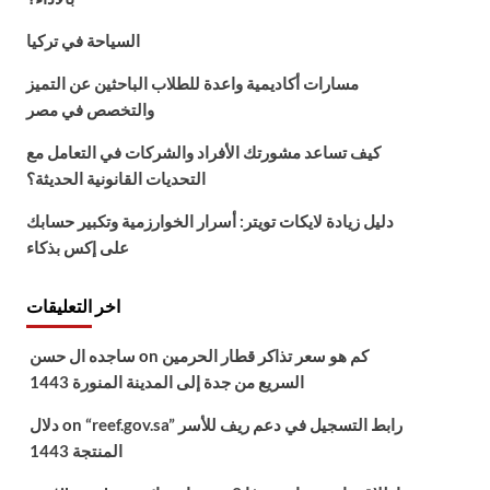
السياحة في تركيا
مسارات أكاديمية واعدة للطلاب الباحثين عن التميز
والتخصص في مصر
كيف تساعد مشورتك الأفراد والشركات في التعامل مع
التحديات القانونية الحديثة؟
دليل زيادة لايكات تويتر: أسرار الخوارزمية وتكبير حسابك
على إكس بذكاء
اخر التعليقات
كم هو سعر تذاكر قطار الحرمين
on
ساجده ال حسن
السريع من جدة إلى المدينة المنورة 1443
“reef.gov.sa” رابط التسجيل في دعم ريف للأسر
on
دلال
المنتجة 1443