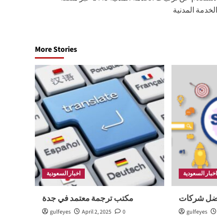
لخدمة المدنية
More Stories
خبار السعودية
اخبار السعودية
مكتب ترجمة معتمد في جدة
gulfeyes
April 2, 2025
0
gulfeyes