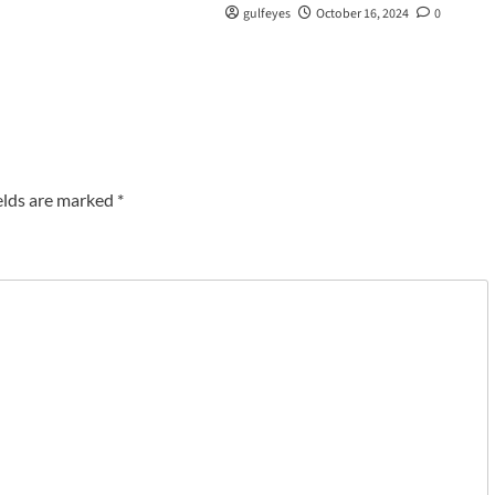
gulfeyes
October 16, 2024
0
elds are marked
*