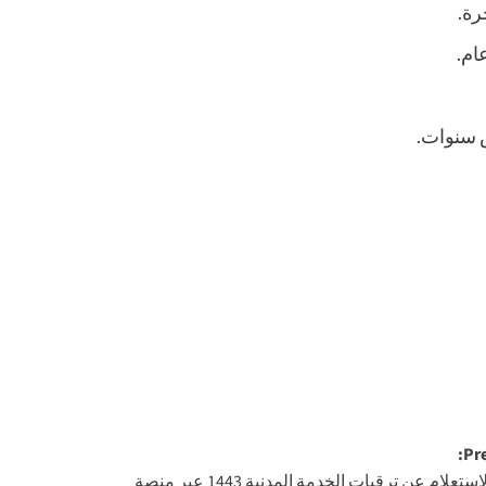
رة.
س سنوات.
Pre
رابط الاستعلام عن ترقيات الخدمة المدنية 1443 عبر منصة