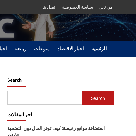
من نحن
سياسة الخصوصية
اتصل بنا
الرئسية
اخبار الاقتصاد
منوعات
رياضه
اخبا
Search
Search
اخر المقالات
استضافة مواقع رخيصة: كيف توفر المال دون التضحية
بالأداء؟