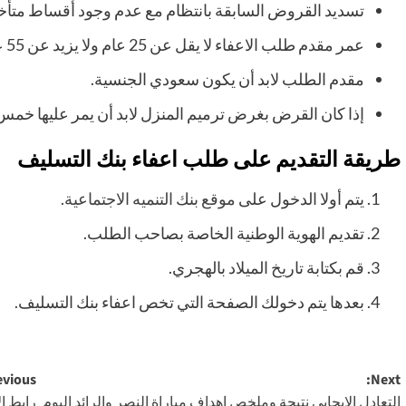
تسديد القروض السابقة بانتظام مع عدم وجود أقساط متأخ
عمر مقدم طلب الاعفاء لا يقل عن 25 عام ولا يزيد عن 55 عام.
مقدم الطلب لابد أن يكون سعودي الجنسية.
إذا كان القرض بغرض ترميم المنزل لابد أن يمر عليها خم
طريقة التقديم على طلب اعفاء بنك التسليف
يتم أولا الدخول على
موقع بنك التنميه الاجتماعية
.
تقديم الهوية الوطنية الخاصة بصاحب الطلب.
قم بكتابة تاريخ الميلاد بالهجري.
بعدها يتم دخولك الصفحة التي تخص اعفاء بنك التسليف.
Post
vious:
Next:
التعادل الايجابي نتيجة وملخص اهداف مباراة النصر والرائد اليوم