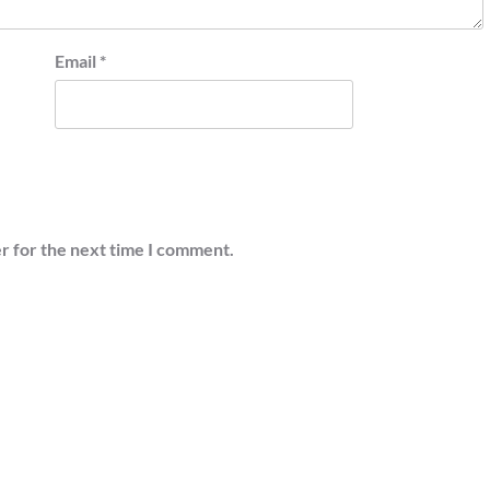
Email
*
r for the next time I comment.