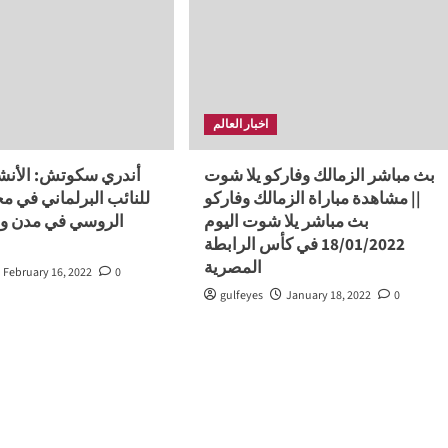
اخبار العالم
بث مباشر الزمالك وفاركو يلا شوت
أندري سكوتش: الأنشط
|| مشاهدة مباراة الزمالك وفاركو
للنائب البرلماني في م
بث مباشر يلا شوت اليوم
الروسي في مدن وب
18/01/2022 في كأس الرابطة
المصرية
February 16, 2022
0
gulfeyes
January 18, 2022
0