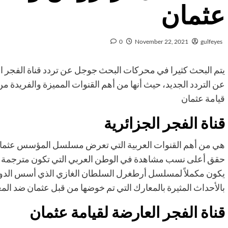
عثمان
0
November 22, 2021
gulfeyes
يتم البحث كثيرا في محركات البحث جوجل عن تردد قناة الفجر ال
عن التردد الجديد، حيث أنها من أهم القنوات المميزة والفر
قيامة عثمان
قناة الفجر الجزائرية
هي من أهم القنوات العربية التي تعرض مسلسل المؤسس عثمان 
حقق أعلى نسب مشاهدة في الوطن العربي التي تكون مترجمة بال
يكون مكملاً لمسلسل أرطغرل السلطان الغازي الذي أسس الدولة 
بالأحداث المثيرة بالمعارك التي تم خوضها من قبل عثمان ضد المغو
قناة الفجر العارضة لقيامة عثمان