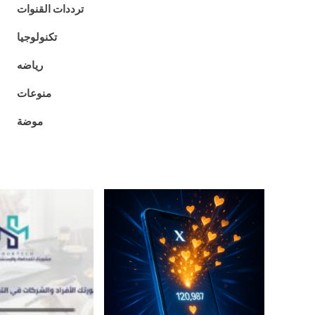
ترددات القنوات
تكنولوجيا
رياضه
منوعات
موضة