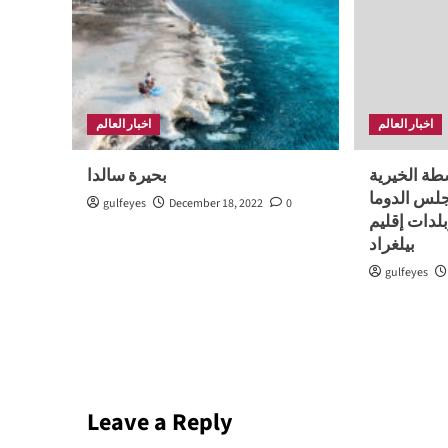
اخبار العالم
اخبار العالم
ة الخيرية
بحيرة سالدا
جلس الدوما
gulfeyes
December 18, 2022
0
لدات إقليم
بيلغراد
gulfeyes
Leave a Reply