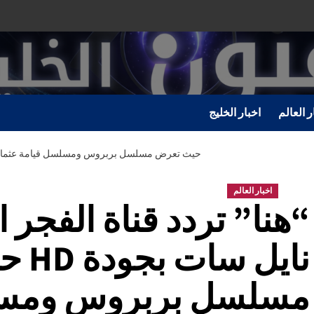
ر العالم
اخبار الخليج
“هنا” تردد قناة الفجر الجزائرية على نايل سات بجودة HD حيث تعرض مسلسل بربروس ومسلسل قيامة عث
اخبار العالم
“هنا” تردد قناة الفجر 
نايل 
مسلسل بربروس ومسل