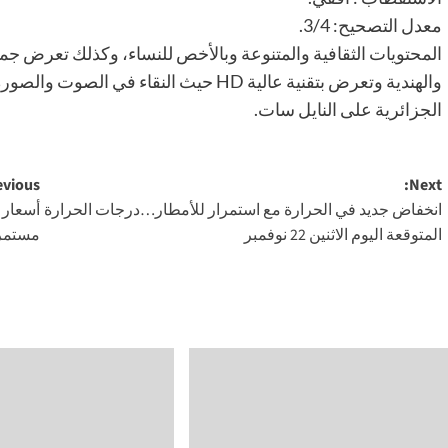
معدل التصحيح: 3/4.
المحتويات الثقافية والمتنوعة وبالأخص للنساء، وكذلك تعرض جميع
والهندية وتعرض بتقنية عالية HD حيث النقاء
الجزائرية على النايل سات.
Post
vious:
Next:
انخفاض جديد في الحرارة مع استمرار للأمطار…درجات الحرارة
navigation
المتوقعة اليوم الاثنين 22 نوفمبر
مستمر’