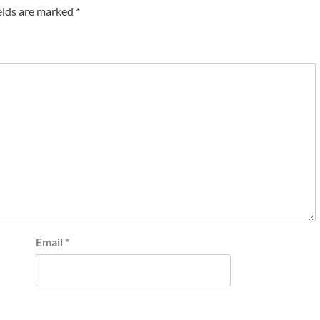
elds are marked
*
Email
*