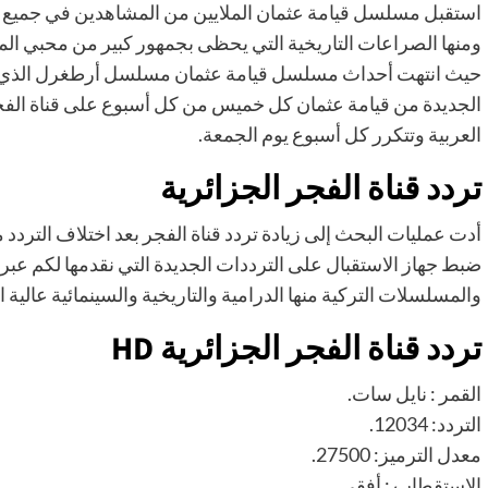
استقبل مسلسل قيامة عثمان الملايين من المشاهدين في جميع أن
ومنها الصراعات التاريخية التي يحظى بجمهور كبير من محبي المس
حيث انتهت أحداث مسلسل قيامة عثمان مسلسل أرطغرل الذي عرض على مدار 5 موا
الجديدة من قيامة عثمان كل خميس من كل أسبوع على قناة الفج
العربية وتتكرر كل أسبوع يوم الجمعة.
تردد قناة الفجر الجزائرية
أدت عمليات البحث إلى زيادة تردد قناة الفجر بعد اختلاف التردد
ضبط جهاز الاستقبال على الترددات الجديدة التي نقدمها لكم عبر م
والمسلسلات التركية منها الدرامية والتاريخية والسينمائية عالية 
تردد قناة الفجر الجزائرية HD
القمر : نايل سات.
التردد: 12034.
معدل الترميز: 27500.
الاستقطاب : أفقي.