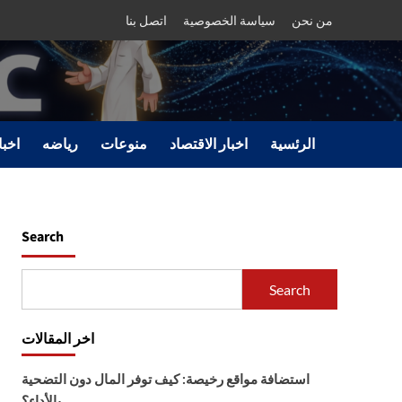
من نحن
سياسة الخصوصية
اتصل بنا
الرئسية
اخبار الاقتصاد
منوعات
رياضه
اخبا
Search
Search
اخر المقالات
استضافة مواقع رخيصة: كيف توفر المال دون التضحية
بالأداء؟