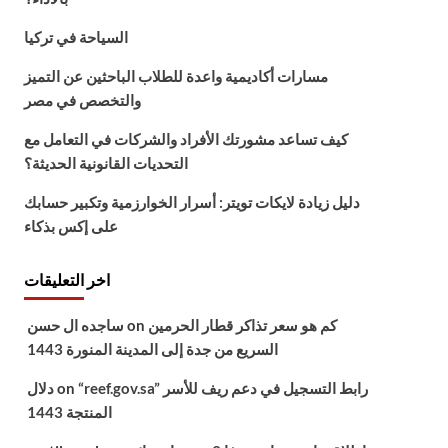
السياحة في تركيا
مسارات أكاديمية واعدة للطلاب الباحثين عن التميز
والتخصص في مصر
كيف تساعد مشورتك الأفراد والشركات في التعامل مع
التحديات القانونية الحديثة؟
دليل زيادة لايكات تويتر: أسرار الخوارزمية وتكبير حسابك
على إكس بذكاء
اخر التعليقات
كم هو سعر تذاكر قطار الحرمين
on
ساجده ال حسن
السريع من جدة إلى المدينة المنورة 1443
“reef.gov.sa” رابط التسجيل في دعم ريف للأسر
on
دلال
المنتجة 1443