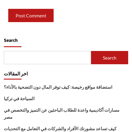
Search
Search
اخر المقالات
استضافة مواقع رخيصة: كيف توفر المال دون التضحية بالأداء؟
السياحة في تركيا
مسارات أكاديمية واعدة للطلاب الباحثين عن التميز والتخصص في
مصر
كيف تساعد مشورتك الأفراد والشركات في التعامل مع التحديات