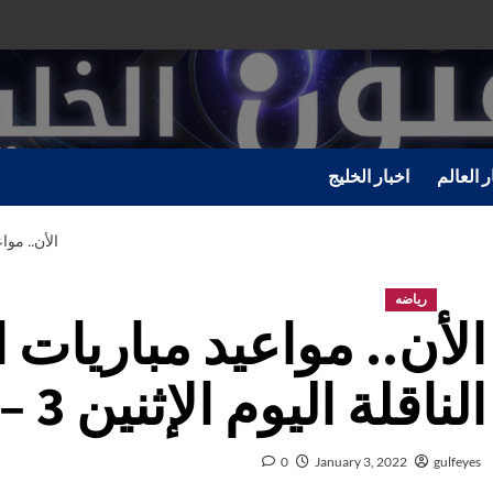
ر العالم
اخبار الخليج
الأن.. مواعيد
رياضه
الأن.. مواعيد مباريات 
الناقلة اليوم الإثنين 3 – 1 – 2022
0
January 3, 2022
gulfeyes