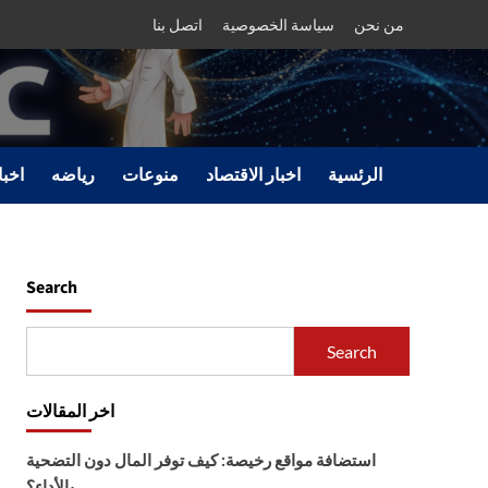
من نحن
سياسة الخصوصية
اتصل بنا
الرئسية
اخبار الاقتصاد
منوعات
رياضه
اخبا
Search
Search
اخر المقالات
استضافة مواقع رخيصة: كيف توفر المال دون التضحية
بالأداء؟