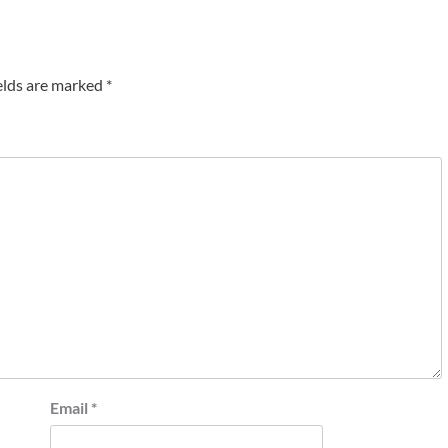
elds are marked
*
Email
*