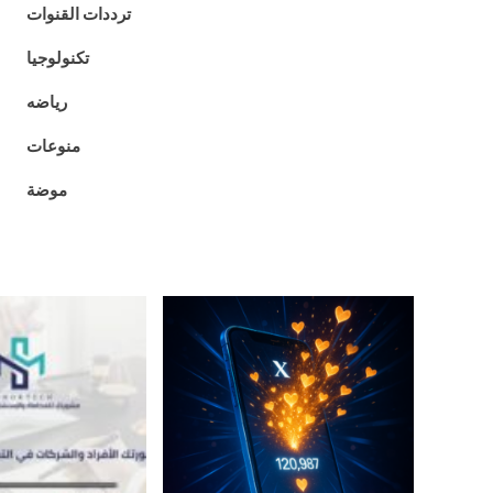
ترددات القنوات
تكنولوجيا
رياضه
منوعات
موضة