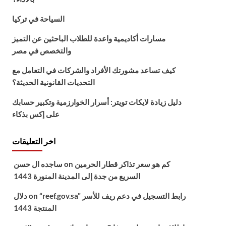
السياحة في تركيا
مسارات أكاديمية واعدة للطلاب الباحثين عن التميز
والتخصص في مصر
كيف تساعد مشورتك الأفراد والشركات في التعامل مع
التحديات القانونية الحديثة؟
دليل زيادة لايكات تويتر: أسرار الخوارزمية وتكبير حسابك
على إكس بذكاء
اخر التعليقات
كم هو سعر تذاكر قطار الحرمين
on
ساجده ال حسن
السريع من جدة إلى المدينة المنورة 1443
“reef.gov.sa” رابط التسجيل في دعم ريف للأسر
on
دلال
المنتجة 1443