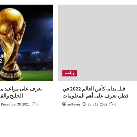
رياضه
قبل بداية كأس العالم 2022 في
تعرف على مواعيد مب
قطر، تعرف على أهم المعلومات
الخليج والقن
December 30, 2022
0
gulfeyes
July 17, 2022
0