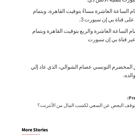
ام الساعة العاشرة مساءً بتوقيت القاهرة، وبتمام
لى قناة بي إن سبورت 3.
 الساعة العاشرة والربع بتوقيت القاهرة وبتمام
 عبر قناة بي إن سبورت
bein sports 1 hd premium بتعليق المعلق المخضرم التونسي عصام الشوالي، الذي عاد إلي
الده.
Pre
وقف البعض عن السعي لكسب المال من الأنترنت؟
More Stories