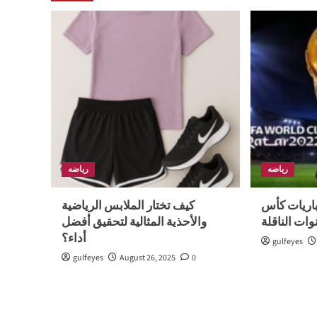
رياضه
رياضه
اريات كأس
كيف تختار الملابس الرياضية
وات الناقلة
والأحذية المثالية لتحقيق أفضل
أداء؟
gulfeyes
gulfeyes
August 26, 2025
0