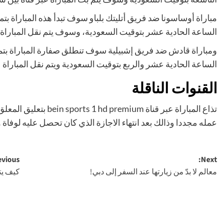
مباراة أوساسونا ضد فريق أتليتك بلباو سوف تبدأ هذه المباراة بتم
الساعة الحادية عشر بتوقيت السعودية، وسوف يتم نقل المباراة ع
ومباراة قادش ضد فريق إشبيلية سوف تنطلق صفارة المباراة بتمام
الساعة الحادية عشر والربع بتوقيت السعودية ويتم نقل المباراة
القنوات الناقلة
تذاع المباراة عبر قناة 
عمله مجددا وذالك بعد انتهاء الاجازة الذي كان تحصل عليه لوفاة و
Post
vious:
Next:
معالم لا بدّ من زيارتها عند السفر إلى دبي!
كيف يت
navigation