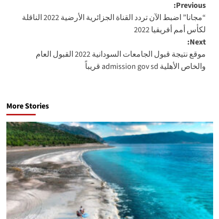
Post
Previous:
“مجانا” اضبط الآن تردد القناة الجزائرية الأرضية 2022 الناقلة
navigation
لكأس أمم أفريقيا 2022
Next:
موقع نتيجة قبول الجامعات السودانية 2022 القبول العام
والخاص الأهلية admission gov sd قريباً
More Stories