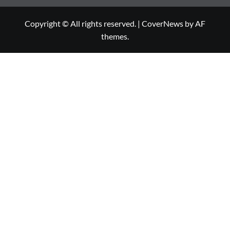
Copyright © All rights reserved.
|
CoverNews
by AF
themes.