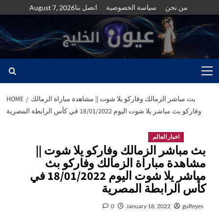
Skip
من نحن
سياسة الخصوصية
اتصل بنا
August 7, 2026
to
content
Primary
Menu
بث مباشر الزمالك وفاركو يلا شوت || مشاهدة مباراة الزمالك
HOME
وفاركو بث مباشر يلا شوت اليوم 18/01/2022 في كأس الرابطة المصرية
اخبار العالم
بث مباشر الزمالك وفاركو يلا شوت ||
مشاهدة مباراة الزمالك وفاركو بث
مباشر يلا شوت اليوم 18/01/2022 في
كأس الرابطة المصرية
0
January 18, 2022
gulfeyes