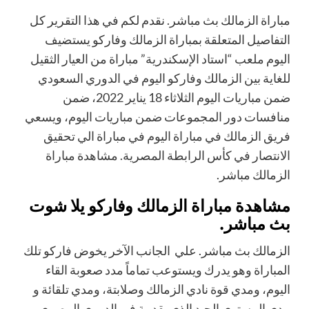
مباراة الزمالك بث مباشر. نقدم لكم في هذا التقرير كل
التفاصيل المتعلقة بمباراة الزمالك وفاركو يستضيف
اليوم ملعب “استاد الإسكندرية” مباراة من العيار الثقيل
للغاية بين الزمالك وفاركو اليوم في الدوري السعودي
ضمن مباريات اليوم الثلاثاء 18 يناير 2022، ضمن
منافسات دور المجموعات ضمن مباريات اليوم، ويسعي
فريق الزمالك في مباراة اليوم في مباراة الي تحقيق
الانتصار في كأس الرابطة المصرية. مشاهدة مباراة
الزمالك مباشر.
مشاهدة مباراة الزمالك وفاركو يلا شوت
بث مباشر.
الزمالك بث مباشر. علي الجانب الآخر يخوض فاركو تلك
المباراة وهو يدرك ويستوعب تماماً مدد صعوبة القاء
اليوم، ومدي قوة نادي الزمالك وصلابتة، ومدي تلقائة و
مدي المستوي الجيد الذي يقدمة في الدوري المصري،