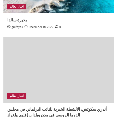
اخبار العالم
بحيرة سالدا
gulfeyes
December 18, 2022
0
اخبار العالم
أندري سكوتش: الأنشطة الخيرية للنائب البرلماني في مجلس
الدوما الروسي في مدن وبلدات إقليم بيلغراد