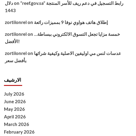
“reef.gov.sa” رابط التسجيل في دعم ريف للأسر المنتجة
on
دلال
1443
إطلاق هاتف هواوي نوفا 9 بمميزات رائعة
on
zortilonrel
خمسة مزايا تجعل التسوق الالكتروني ببساطة…
on
zortilonrel
الأفضل!
عدسات لنس مي اوليفين الاصلية وكيفية شرائها
on
zortilonrel
بأفضل سعر
الارشيف
July 2026
June 2026
May 2026
April 2026
March 2026
February 2026