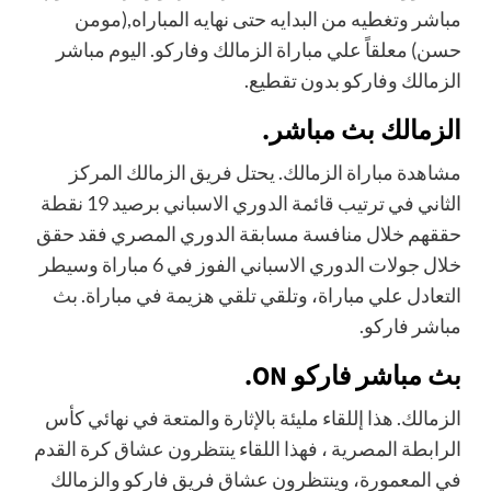
مباشر وتغطيه من البدايه حتى نهايه المباراه,(مومن
حسن) معلقاً علي مباراة الزمالك وفاركو. اليوم مباشر
الزمالك وفاركو بدون تقطيع.
الزمالك بث مباشر.
مشاهدة مباراة الزمالك. يحتل فريق الزمالك المركز
الثاني في ترتيب قائمة الدوري الاسباني برصيد 19 نقطة
حققهم خلال منافسة مسابقة الدوري المصري فقد حقق
خلال جولات الدوري الاسباني الفوز في 6 مباراة وسيطر
التعادل علي مباراة، وتلقي تلقي هزيمة في مباراة. بث
مباشر فاركو.
بث مباشر فاركو ON.
الزمالك. هذا إللقاء مليئة بالإثارة والمتعة في نهائي كأس
الرابطة المصرية ، فهذا اللقاء ينتظرون عشاق كرة القدم
في المعمورة، وينتظرون عشاق فريق فاركو والزمالك