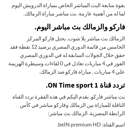
بقوة متابعة البث المباشر الخاص بمباراة الدرويش اليوم
لما له من أهمية عارمة. بث مباشر مباراة الزمالك.
فاركو والزمالك بث مباشر اليوم.
الزمالك بث مباشر يلا شوت. يحتل فاركو المركز
الخامس من قائمة الدوري المصري برصيد 12 نقطة فقد
حقق خلال الجولات السابقة له في الدوري المصري
الفوز في 4 مباريات تعادل في 0 لقاءات وسيطرة الهزيمة
علي 4 مباريات . مباراة فاركو ضد الزمالك.
تردد قناة ON Time sport 1.
بث مباشر فاركو. نقدم اليكم في هذه الفقرة تردد القناة
الناقلة للمباراة بين الزمالك وفاركو مباشر في كأس
الرابطة المصرية. الزمالك بث مباشر:
اسم القناة: beIN premium HD.