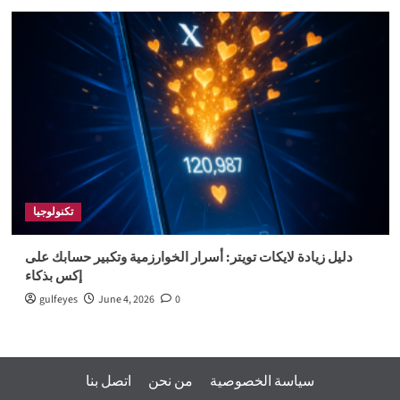
تكنولوجيا
دليل زيادة لايكات تويتر: أسرار الخوارزمية وتكبير حسابك على
إكس بذكاء
gulfeyes
June 4, 2026
0
سياسة الخصوصية
من نحن
اتصل بنا