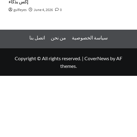
إكس بذكاء
gulfeyes
June 4, 2026
0
سياسة الخصوصية
من نحن
اتصل بنا
Copyright © All rights reserved.
|
CoverNews
by AF
themes.