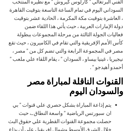
الفني البرتغالي ” كارلوس كيروش ” مع نظيره المنتخب
السوداني اليوم في تمام الساعة التاسعة بتوقيت القاهرة
، العاشرة بتوقيت مكة المكرمة ، الحادية عشر بتوقيت
دولة الإمارات العربية ، حيث يأتي هذا اللقاء ضمن
فعاليات الجولة الثالثة من مرحلة المجموعات ببطولة
كأس الأمم الإفريقية والتي تقام في الكاميرون ، حيث تقع
مصر في المجموعة الرابعة والتي تضم كل من ” مصر ،
نيجيريا ، غينيا بيساو ، السودان ” ، يقام اللقاء علي ملعب ”
أحمدو أهيدجو ” .
القنوات الناقلة لمباراة مصر
والسودان اليوم
يتم إذاعة المباراة بشكل حصري علي قنوات ” بي
ان سبورتس الرياضية ” واسعة النطاق ـ، حيث
حصلت مجموعة القنوات القطرية علي حقوق البث
خلال الشرق الأوسط وشمال إفريقيا ، علي أن يذاع