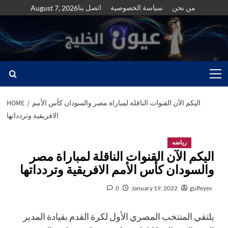
Skip
من نحن
سياسة الخصوصية
اتصل بنا
August 7, 2026
to
content
Primary
Menu
اليكم الآن القنوات الناقلة لمباراة مصر والسودان كأس الأمم
HOME
الافريقية وتردداتها
رياضه
اليكم الآن القنوات الناقلة لمباراة مصر
والسودان كأس الأمم الافريقية وتردداتها
0
January 19, 2022
gulfeyes
يلتقي المنتخب المصري الأول لكرة القدم بقيادة المدير