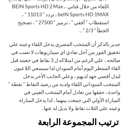
اللقاء من خلال قناتي BEIN Sports HD 2 Max ،
beIN Sports HD 1MAX ، تردد ” 11013 ” ،
استقطاب ” أفقي ” ، ترميز ” 27500 ” ، تصحيح
الخطأ ” 2/3 ” ..
جدير بالذكر أن المنتخب المصري يدخل اللقاء وعينه علي
تحقيق الفوز من أجل تفادي اي سيناريوهات لا تصب في
صالحه ، علي الرغم من امتلاكه ل 3 نقاط في جعبته قبل
القاء المنتظر اليوم أمام السودان لذا سيسعي اللاعبون
لبذل أقصي جهد لديهم ، وعلي الجانب الأخر يدخل
المنتخب السوداني اللقاء ولديه من رصيد النقاط ” نقطة ”
واحدة ، حققها من تعادل أمام المنتخب الغيني في
المباراة الأولي التي جمعت بينهما ، لذا يدخل المباراة
وعينه علي الثلاث نقاط ولا بديل له عنها .
ترتيب المجموعة الرابعة