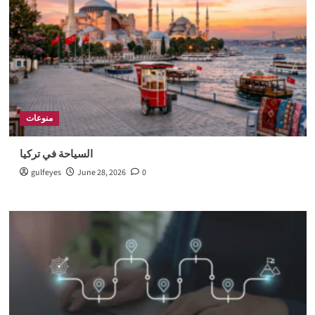
منوعات
السياحة في تركيا
gulfeyes
June 28, 2026
0