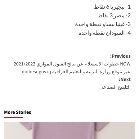
1- نيجيريا 6 نقاط
2- مصر 3 نقاط
3- غينيا بيساو نقطة واحدة
4- السودان نقطة واحدة
Post
Previous:
NOW خطوات الاستعلام عن نتائج القبول الموازي 2021/2022
navigation
عبر موقع وزارة التربية والتعليم العراقية mohesr.gov.iq
Next:
التلقيح الصناعي
More Stories