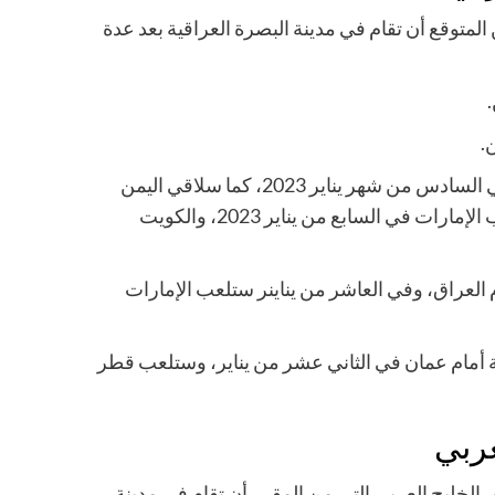
لمتوقع أن تقام في مدينة البصرة العراقية بعد عدة
.
ن.
وسيلاقي منتخب العراق نظيره العماني في المباراة الافتتاحية في السادس من شهر يناير 2023، كما سلاقي اليمن
منتخب السعودية في نفس اليوم، وبعدها سيلاقي البحرين منتخب الإمارات في السابع من يناير 2023، والكويت
 العراق، وفي العاشر من يناينر ستلعب الإمارات
ية أمام عمان في الثاني عشر من يناير، وستلعب قطر
عربي
 الخليج العربي التي من المقرر أن تقام في مدينة