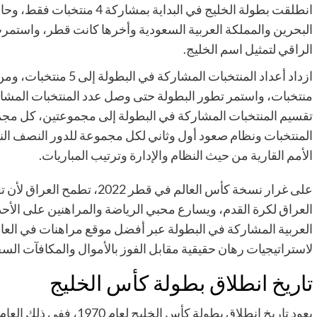
انطلقت بطولة الخليج في البداي
البحرين والمملكة العربية السعودية وأخرها كانت قطر، واستم
الراقي لتمثيل اسم الخليج.
المنتخبات ونظام صعود أول وثاني لكل مجموعة للدور النصف النهائ
الأمم القارية من حيث النظام والإدارة وترتيب المباريات.
على غرار نسخة كأس العالم في ق
العراق لكرة القدم، ويسارع محبي الرياضة والمراهنين على الأح
العربية المشاركة في البطولة عبر أفضل موقع مراهنات في العا
لاستراتيجيات رهان حقيقية مقابل الفوز بالأموال والمكافآت السخ
تاريخ انطلاق بطولة كأس الخليج
يعود تاريخ انطلاق بطولة 