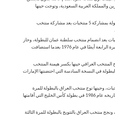
قطر والبحرين والمملكة العربية السعودية، وتوجت حينها
بعد عامين، أستضافت المملكة السعودية النسخة الثانية من البطولة بمشاركة 5 منتخبات بعد مشاركة منتخب
19، أقيمت البطولة في دولة الكويت بمشاركة 6 منتخبات بعد انضمام منتخب سلطنة عمان للبطولة، وحاز
المنتخب الكويتي على اللقب للمرة الثالثة، وهيمن على اللقب للمرة الرابعة أيضًا في عام 1976 بعدما استضافت
في العراق بمشاركة 7 منتخبات، ونجح المنتخب العراقي حينها بكسر هيمنة المنتخب
البطولة في النسخة السادسة التي احتضنتها الإمارات
19، أستضافت سلطنة عمان البطولة بمشاركة 7 منتخبات، وحينها توج منتخب العراق بالبطولة للمرة
الثانية، ليعود منتخب الكويت ويتوج بالبطولة للمرة السادسة في تاريخه عام 1986 في بطولة كأس الخليج التي أقامتها
ي النسخة التاسعة من البطولة أقيمت في السعودية عام 1988، ونجح منتخب العراق بالتتويج بالبطولة للمرة الثالثة