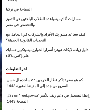
السياحة في تركيا
مسارات أكاديمية واعدة للطلاب الباحثين عن التميز
والتخصص في مصر
كيف تساعد مشورتك الأفراد والشركات في التعامل مع
التحديات القانونية الحديثة؟
دليل زيادة لايكات تويتر: أسرار الخوارزمية وتكبير حسابك
على إكس بذكاء
اخر التعليقات
كم هو سعر تذاكر قطار الحرمين
on
ساجده ال حسن
السريع من جدة إلى المدينة المنورة 1443
“reef.gov.sa” رابط التسجيل في دعم ريف للأسر
on
دلال
المنتجة 1443