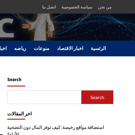
من نحن
سياسة الخصوصية
اتصل بنا
الرئسية
اخبار الاقتصاد
منوعات
رياضه
اخبا
Search
Search
اخر المقالات
استضافة مواقع رخيصة: كيف توفر المال دون التضحية
بالأداء؟