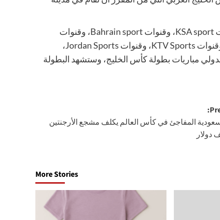
، وقنوات ADSport ، وقنوات الكأس، وقنوات KSA sport، وقنوات Bahrain sport، وقنوات
Dubai sports، وقنوات Iraqi Sports، وقنوات Oman sports، وقنوات KTV Sports، وقنوات Jordan Sports،
ولي مباريات بطولة كأس الخليج، وستشهد البطولة
Pre
سعودية المفاجئ في كأس العالم يكلف مشجع الأرجنتين
More Stories