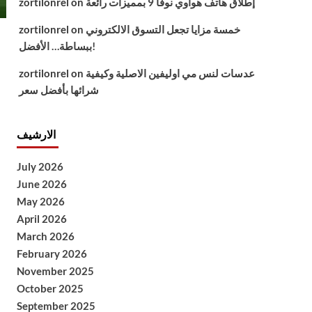
إطلاق هاتف هواوي نوفا 9 بمميزات رائعة
on
zortilonrel
خمسة مزايا تجعل التسوق الالكتروني
on
zortilonrel
ببساطة… الأفضل!
عدسات لنس مي اوليفين الاصلية وكيفية
on
zortilonrel
شرائها بأفضل سعر
الارشيف
July 2026
June 2026
May 2026
April 2026
March 2026
February 2026
November 2025
October 2025
September 2025