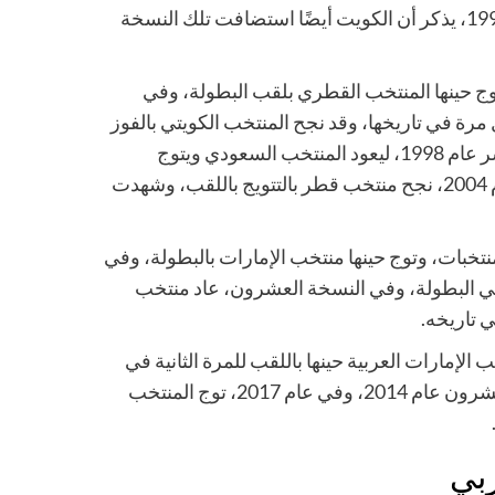
في تاريخه، أما في النسخة العاشرة فازت الكويت باللقب عام 1990، يذكر أن الكويت أيضًا استضافت تلك النسخة
فت قطر البطولة وتوج حينها المنتخب القطري بلقب البطولة، وفي
ب البطولة لأول مرة في تاريخها، وقد نجح المنتخب الكويتي بالفوز
بالبطولة في النسخة الثالث عشر عام 1996، والنسخة الرابع عشر عام 1998، ليعود المنتخب السعودي ويتوج
بالبطولة عام 2002، وعام 2003، وفي النسخة السابعة عشر عام 2004، نجح منتخب قطر بالتتويج باللقب، وشهدت
عام 2007، استضافت الإمارات العربية البطولة بمشاركة 8 منتخبات، وتوج حينها منتخب الإمارات بالبطولة، وفي
عماني لأول مرة في البطولة، وفي النسخة العشرون، عاد منتخب
ي تاريخه.
تخب الإمارات العربية حينها باللقب للمرة الثانية في
تاريخه، وبعدها توج منتخب قطر بالبطولة في النسخة الثانية والعشرون عام 2014، وفي عام 2017، توج المنتخب
ربي