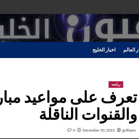
ر العالم
اخبار الخليج
رياضه
تعرف على مواعيد مبار
والقنوات الناقلة
0
December 30, 2022
gulfeyes