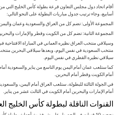
أقام اتحاد دول مجلس التعاون قرعة بطولة كأس الخليج التي من ا
أسابيع، وجاء ترتيب جدول مباريات البطولة على النحو التالي:
المجموعة الأولى: تضم كل من العراق والسعودية وعمان واليمن
المجموعة الثانية: تضم كل من الكويت وقطر والإمارات والبحري
سيلاقي نظيره القطري في نفس اليوم.
كما ستلعب عمان أمام اليمن يوم التاسع من يناير والسعودية أمام
أمام الكويت وقطر أمام البحرين.
في الجولة الثالثة للبطولة، ستلعب العراق أمام اليمن، والسعود
أمام الإمارات والبحرين أمام الكويت في الثالث عشر من يناير.
القنوات الناقلة لبطولة كأس الخليج ال
نجحت 10 قنوات في الحصول على شرفة بث أحداث بطولة كأس