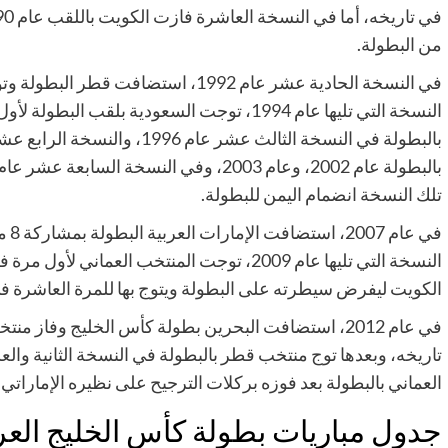
من البطولة.
في النسخة الحادية عشر عام 1992، استضا
النسخة التي تليها عام 1994، توجت السعودية بلق
تلك النسخة انضمام اليمن للبطولة.
في 
النسخة التي تليها عام 2009، توجت المنتخب ال
الكويت ليفرض سيطرته على البطولة ويتوج بها للمرة العاشرة ف
في عام 2012، استضافت البحرين بطولة كأس الخليج وفاز من
العماني بالبطولة بعد فوزه بركلات الترجيح على نظيره الإماراتي.
جدول مباريات بطولة كأس الخليج الع