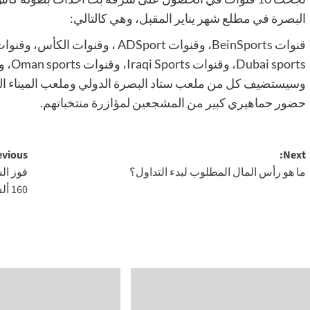
البصرة في مطلع شهر يناير المقبل، وهي كالتالي:
قنوات
BeinSports
وسيستضيف كل من ملعب ستاد البصرة الدولي وملعب الميناء الد
حضور جماهيري كبير من المشجعين لمؤازرة منتخباتهم.
Post
vious:
Next:
ما هو رأس المال المطلوب لبدء التداول؟
فوز ال
navigation
160 ألف دولار