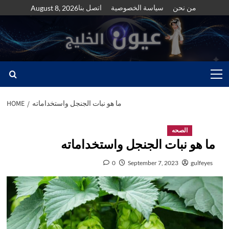
Skip
من نحن
سياسة الخصوصية
اتصل بنا
August 8, 2026
to
content
Primary
Menu
ما هو نبات الجنجل واستخداماته
HOME
الصحه
ما هو نبات الجنجل واستخداماته
0
September 7, 2023
gulfeyes