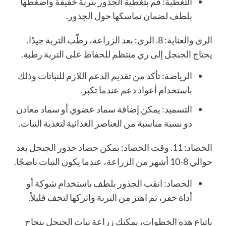
التغطية: قم بتغطية الجذور بتربة خفيفة واضغطها
بلطف لضمان تماسكها حول الجذور.
الري والعناية: 8. الري: بعد الزراعة، رطّب التربة جيدًا.
يحتاج الجنجل إلى ري منتظم للحفاظ على التربة رطبة.
الرياضة: تأكد من تقديم الدعم اللازم للنباتات وذلك
باستخدام أعواد دعم عندما تكبر.
التسميد: يمكن إضافة سماد عضوي أو سماد معادن
ذو نسبة مناسبة من العناصر الغذائية لتغذية النبات.
الحصاد: 11. وقت الحصاد: يمكن حصاد جذور الجنجل بعد
حوالي 8-10 أشهر من الزراعة، عندما يكون النبات ناضجًا.
الحصاد: انقب الجذور بلطف باستخدام شوكة أو
أداة حفر، ثم اهتز من التربة واتركها لتجف قليلاً.
باتباع هذه الخطوات، يمكنك زراعة نبات الجنجل بنجاح