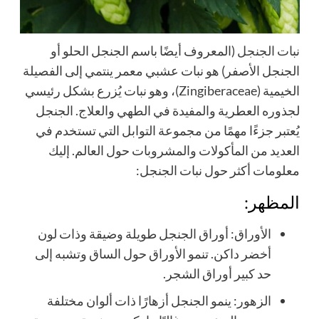
نبات الجنجل
(المعروف أيضًا باسم الجنجل الحلو أو
الجنجل الأصفر) هو نبات عشبي معمر ينتمي إلى الفصيلة
الخيمية (Zingiberaceae)، وهو نبات يُزرع بشكل رئيسي
لجذوره العطرية والمفيدة في الطهي والعلاج. الجنجل
يُعتبر جزءًا مهمًا من مجموعة التوابل التي تستخدم في
العديد من المأكولات والمشروبات حول العالم. إليك
معلومات أكثر حول نبات الجنجل:
المظهر:
الأوراق: أوراق الجنجل طويلة وضيقة وذات لون
أخضر داكن. تنمو الأوراق حول الساق وتشبه إلى
حد كبير أوراق الشجر.
الزهور: ينمو الجنجل أزهارًا ذات ألوان مختلفة