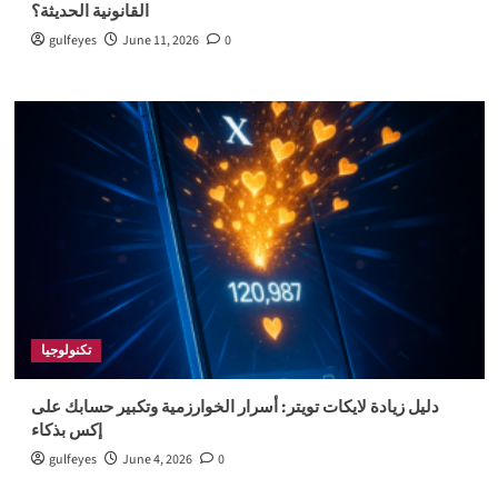
القانونية الحديثة؟
gulfeyes
June 11, 2026
0
تكنولوجيا
دليل زيادة لايكات تويتر: أسرار الخوارزمية وتكبير حسابك على
إكس بذكاء
gulfeyes
June 4, 2026
0