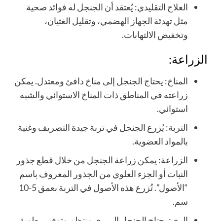
العلاج التقليدي: يُعتقد أن الجنجل له فوائد صحية
مثل تهدئة الجهاز الهضمي، وتقليل الغثيان،
وتخفيض الالتهابات.
الزراعة:
المناخ: يحتاج الجنجل إلى مناخ دافئ ومعتدل. يمكن
زراعته في المناطق ذات المناخ الاستوائي والشبه
استوائي.
التربة: يُزرع الجنجل في تربة جيدة التصريف وغنية
بالمواد العضوية.
الزراعة: يمكن زراعة الجنجل من خلال قطع جذور
النبات أو الجزء العلوي من الجذور المعروف باسم
“الأصول”. تُزرع هذه الأصول في التربة بعمق 5-10
سم.
الري: يحتاج الجنجل إلى ري منتظم وتوفير رطوبة