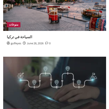
منوعات
السياحة في تركيا
gulfeyes
June 28, 2026
0