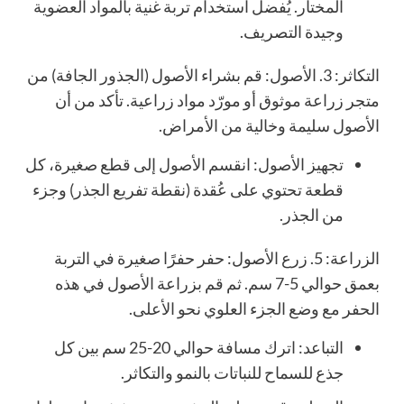
المختار. يُفضل استخدام تربة غنية بالمواد العضوية
وجيدة التصريف.
التكاثر: 3. الأصول: قم بشراء الأصول (الجذور الجافة) من
متجر زراعة موثوق أو مورّد مواد زراعية. تأكد من أن
الأصول سليمة وخالية من الأمراض.
تجهيز الأصول: انقسم الأصول إلى قطع صغيرة، كل
قطعة تحتوي على عُقدة (نقطة تفريع الجذر) وجزء
من الجذر.
الزراعة: 5. زرع الأصول: حفر حفرًا صغيرة في التربة
بعمق حوالي 5-7 سم. ثم قم بزراعة الأصول في هذه
الحفر مع وضع الجزء العلوي نحو الأعلى.
التباعد: اترك مسافة حوالي 20-25 سم بين كل
جذع للسماح للنباتات بالنمو والتكاثر.