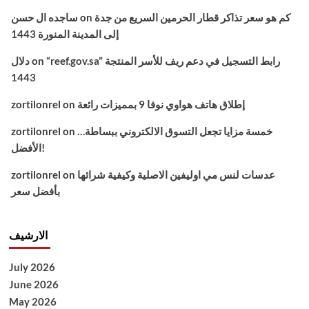
كم هو سعر تذاكر قطار الحرمين السريع من جدة
on
ساجده ال حسن
إلى المدينة المنورة 1443
“reef.gov.sa” رابط التسجيل في دعم ريف للأسر المنتجة
on
دلال
1443
إطلاق هاتف هواوي نوفا 9 بمميزات رائعة
on
zortilonrel
خمسة مزايا تجعل التسوق الالكتروني ببساطة…
on
zortilonrel
الأفضل!
عدسات لنس مي اوليفين الاصلية وكيفية شرائها
on
zortilonrel
بأفضل سعر
الارشيف
July 2026
June 2026
May 2026