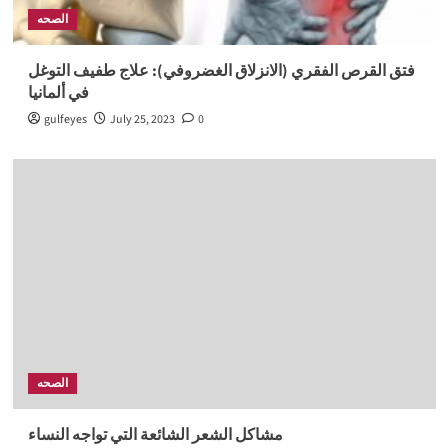
الصحه
فتق القرص الفقري (الانزلاق الغضروفي): علاج طفيف التوغل
في ألمانيا
gulfeyes
July 25, 2023
0
الصحه
مشاكل الشعر الشائعة التي تواجه النساء