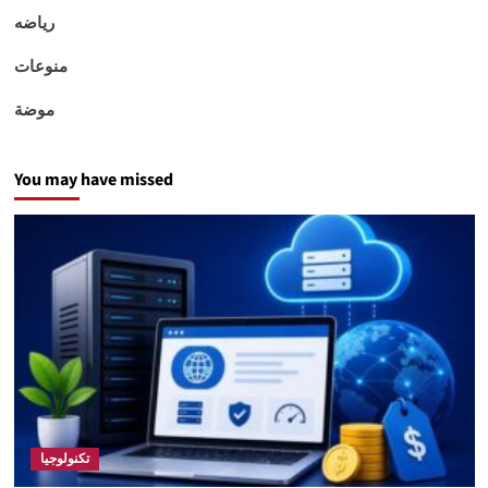
رياضه
منوعات
موضة
You may have missed
تكنولوجيا