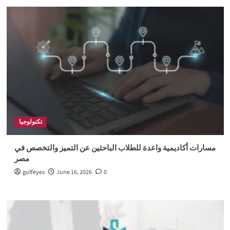
تكنولوجيا
مسارات أكاديمية واعدة للطلاب الباحثين عن التميز والتخصص في
مصر
gulfeyes
June 16, 2026
0