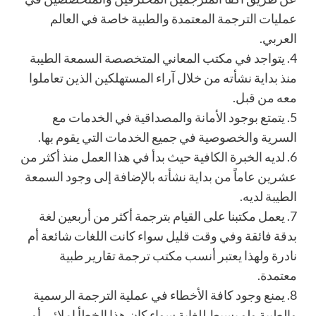
عمليات الترجمة المعتمدة والطبية خاصة في العالم
العربي.
4.
يتواجد في مكتب المعاني المتخصصة السمعة الطي
بة
منذ بداية نشأته من خلال آراء المستهلكين الذين تعاملوا
معه من قبل.
5.
يتمتع بوجود الأمانة والمصداقية في الخدمات مع
السرية والخصوصية في جميع الخدمات التي يقوم بها.
6.
لديه الخبرة الكافية حيث بدأ في هذا العمل منذ أكثر من
عشرين عاماً من بداية نشأته بالإضافة إلى و
جود السمعة
الطيبة لديه.
7.
يعمل مكتبنا على القيام بترجمة أكثر من أربعين لغة
بدقة فائقة وفي وقت قليل سواء كانت اللغات شائعة أم
نادرة ولهذا يعتبر أنسب مكتب ترجمة تقارير طبية
معتمدة.
8.
يمنع وجود كافة الأخطاء في عملية الترجمة الرسمية
والطبية ولو بسيط للغاية سواء كا
ن هذا الخطأ إملائي أو