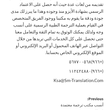
تقديمه من لغات عدة حيث أنه حصل على الاعتماد
الرسمي بشهادة الأيزو منذ وجوده وهذا ما يبرز لك مدى
جودة ودقة ما يقوم به مكتبنا ووجود الفريق المتخصص
في القيام بعملية الترجمة الطبي
ة الرسمية على أنسب
وجه ولذلك يمكنك الوثوق به تمام الثقة والتعامل معنا
حتى تحصل على كل الخدمات التي تريدها من خلال
التواصل عبر الهاتف المحمول أو البريد الإلكتروني أو
الموقع الإلكتروني الخاص بحسابنا.
(+٩٦٦)٥٦٧٧٠٠٥٦٨
(+٩٦٦)١١٢٤٢٤٨٨٠
Ksa@Sm-Translation.Com
Post
Previous:
أنسب مكتب ترجمة معتمدة
navigation