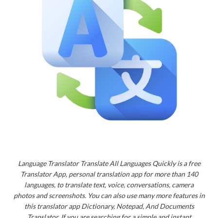
Language Translator Translate All Languages Quickly is a free
Translator App, personal translation app for more than 140
languages, to translate text, voice, conversations, camera
photos and screenshots. You can also use many more features in
this translator app Dictionary, Notepad, And Documents
Translator. If you are searching for a simple and instant