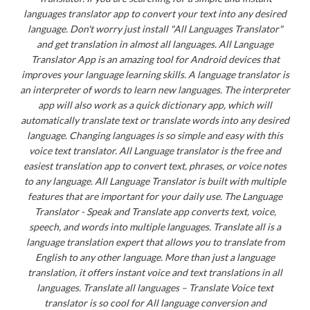
languages translator app to convert your text into any desired
language. Don't worry just install "All Languages Translator"
and get translation in almost all languages. All Language
Translator App is an amazing tool for Android devices that
improves your language learning skills. A language translator is
an interpreter of words to learn new languages. The interpreter
app will also work as a quick dictionary app, which will
automatically translate text or translate words into any desired
language. Changing languages is so simple and easy with this
voice text translator. All Language translator is the free and
easiest translation app to convert text, phrases, or voice notes
to any language. All Language Translator is built with multiple
features that are important for your daily use. The Language
Translator - Speak and Translate app converts text, voice,
speech, and words into multiple languages. Translate all is a
language translation expert that allows you to translate from
English to any other language. More than just a language
translation, it offers instant voice and text translations in all
languages. Translate all languages – Translate Voice text
translator is so cool for All language conversion and