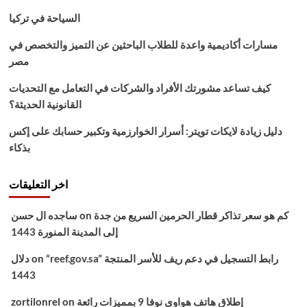
السياحة في تركيا
مسارات أكاديمية واعدة للطلاب الباحثين عن التميز والتخصص في
مصر
كيف تساعد مشورتك الأفراد والشركات في التعامل مع التحديات
القانونية الحديثة؟
دليل زيادة لايكات تويتر: أسرار الخوارزمية وتكبير حسابك على إكس
بذكاء
اخر التعليقات
كم هو سعر تذاكر قطار الحرمين السريع من جدة
on
ساجده ال حسن
إلى المدينة المنورة 1443
“reef.gov.sa” رابط التسجيل في دعم ريف للأسر المنتجة
on
دلال
1443
إطلاق هاتف هواوي نوفا 9 بمميزات رائعة
on
zortilonrel