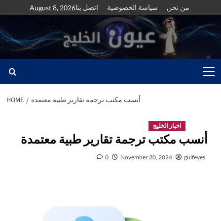
Skip
من نحن
سياسة الخصوصية
اتصل بنا
August 8, 2026
to
content
Primary
Menu
أنسب مكتب ترجمة تقارير طبية معتمدة
HOME
اخبار الخليج
أنسب مكتب ترجمة تقارير طبية معتمدة
0
November 20, 2024
gulfeyes