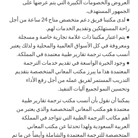
العروض والخصومات الكبيرة التي يتم عرضها على
الجمهور المستهدف.
●
لدى مكتبنا فريق دعم متخصص متاح 24 ساعة من أجل
را
حة المستهلكين وتقديم الخدمات لهم.
●
يتم اعتبار مكتبنا ذات علامة تجارية خاصة و مسجلة
ومعروفة في كل الأسواق العالمية والمحلية و لذلك يعتبر
أنسب مكتب ترجمة تقارير طبية معتمدة في المملكة.
●
وجود الخبرة الواسعة في تقديم خدمات الترجمة
المعتمدة هذا ما يبرز مكتب المعا
ني المتخصصة بتقديم
التدريب المستمر لفريق عمله من أجل رفع الأداء
وتحسين النمو لجميع آليات التنفيذ.
يمكننا أن نقول بأن أنسب مكتب ترجمة تقارير طبية
معتمدة هو مكتب المعاني المتخصصة والذي يعتبر من
أهم مكاتب الترجمة الطبية التي تتواجد في المملكة
العربية السعودي
ة ولهذا تحدثنا عن مكتب المعاني
المتخصصة للترجمة المعتمدة والشاملة وأيضاً عن ما تم