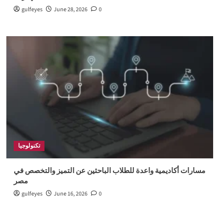
gulfeyes
June 28, 2026
0
تكنولوجيا
مسارات أكاديمية واعدة للطلاب الباحثين عن التميز والتخصص في
مصر
gulfeyes
June 16, 2026
0