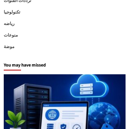
ترددات القنوات
تكنولوجيا
رياضه
منوعات
موضة
You may have missed